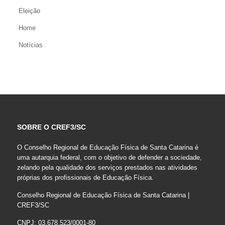
Eleição
Home
Notícias
SOBRE O CREF3/SC
O Conselho Regional de Educação Física de Santa Catarina é
uma autarquia federal, com o objetivo de defender a sociedade,
zelando pela qualidade dos serviços prestados nas atividades
próprias dos profissionais de Educação Física.
Conselho Regional de Educação Física de Santa Catarina |
CREF3/SC
CNPJ: 03.678.523/0001-80