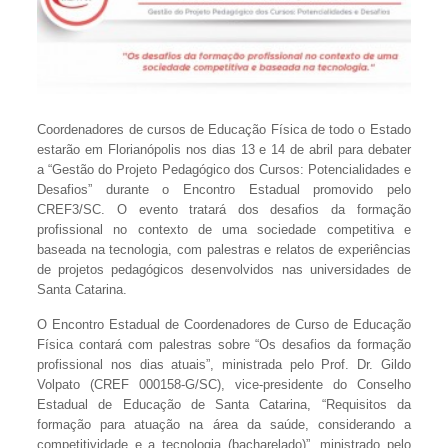
Coordenadores de cursos de Educação Física de todo o Estado
estarão em Florianópolis nos dias 13 e 14 de abril para debater
a “Gestão do Projeto Pedagógico dos Cursos: Potencialidades e
Desafios” durante o Encontro Estadual promovido pelo
CREF3/SC. O evento tratará dos desafios da formação
profissional no contexto de uma sociedade competitiva e
baseada na tecnologia, com palestras e relatos de experiências
de projetos pedagógicos desenvolvidos nas universidades de
Santa Catarina.
O Encontro Estadual de Coordenadores de Curso de Educação
Física contará com palestras sobre “Os desafios da formação
profissional nos dias atuais”, ministrada pelo Prof. Dr. Gildo
Volpato (CREF 000158-G/SC), vice-presidente do Conselho
Estadual de Educação de Santa Catarina, “Requisitos da
formação para atuação na área da saúde, considerando a
competitividade e a tecnologia (bacharelado)”, ministrado pelo