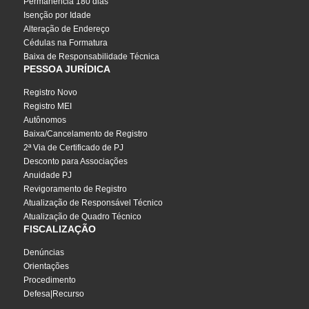
Permanência 180 dias
Isenção por Idade
Alteração de Endereço
Cédulas na Formatura
Baixa de Responsabilidade Técnica
PESSOA JURÍDICA
Registro Novo
Registro MEI
Autônomos
Baixa/Cancelamento de Registro
2ª Via de Certificado de PJ
Desconto para Associações
Anuidade PJ
Revigoramento de Registro
Atualização de Responsável Técnico
Atualização de Quadro Técnico
FISCALIZAÇÃO
Denúncias
Orientações
Procedimento
Defesa|Recurso