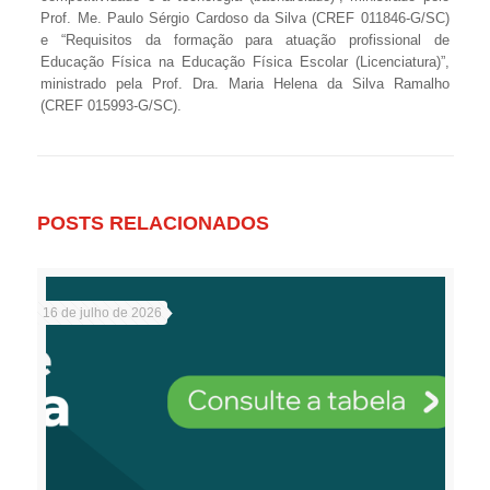
Prof. Me. Paulo Sérgio Cardoso da Silva (CREF 011846-G/SC)
e “Requisitos da formação para atuação profissional de
Educação Física na Educação Física Escolar (Licenciatura)”,
ministrado pela Prof. Dra. Maria Helena da Silva Ramalho
(CREF 015993-G/SC).
POSTS RELACIONADOS
16 de julho de 2026