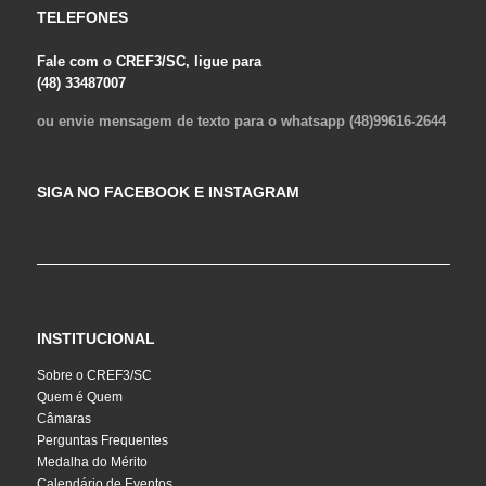
TELEFONES
Fale com o CREF3/SC, ligue para
(48) 33487007
ou envie mensagem de texto para o whatsapp (48)99616-2644
SIGA NO FACEBOOK E INSTAGRAM
INSTITUCIONAL
Sobre o CREF3/SC
Quem é Quem
Câmaras
Perguntas Frequentes
Medalha do Mérito
Calendário de Eventos