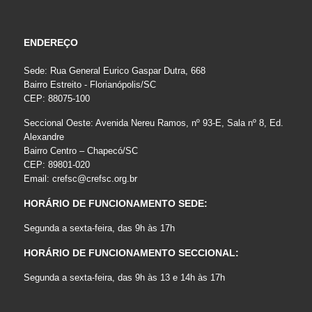
ENDEREÇO
Sede: Rua General Eurico Gaspar Dutra, 668
Bairro Estreito - Florianópolis/SC
CEP: 88075-100
Seccional Oeste: Avenida Nereu Ramos, nº 93-E, Sala nº 8, Ed.
Alexandre
Bairro Centro – Chapecó/SC
CEP: 89801-020
Email:
crefsc@crefsc.org.br
HORÁRIO DE FUNCIONAMENTO SEDE:
Segunda a sexta-feira, das 9h às 17h
HORÁRIO DE FUNCIONAMENTO SECCIONAL:
Segunda a sexta-feira, das 9h às 13 e 14h às 17h