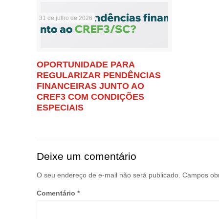
31 de julho de 2026
OPORTUNIDADE PARA
REGULARIZAR PENDÊNCIAS
FINANCEIRAS JUNTO AO
CREF3 COM CONDIÇÕES
ESPECIAIS
Deixe um comentário
O seu endereço de e-mail não será publicado.
Campos obr
Comentário
*