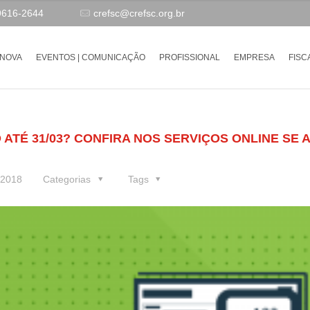
9616-2644
crefsc@crefsc.org.br
-NOVA
EVENTOS | COMUNICAÇÃO
PROFISSIONAL
EMPRESA
FISC
ATÉ 31/03? CONFIRA NOS SERVIÇOS ONLINE SE A
 2018
Categorias
Tags