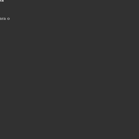
ara o