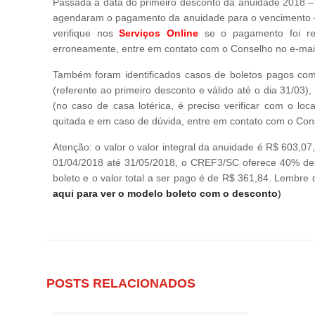
Passada a data do primeiro desconto da anuidade 2018 – 
agendaram o pagamento da anuidade para o vencimento – 
verifique nos
Serviços Online
se o pagamento foi rea
erroneamente, entre em contato com o Conselho no e-mai
Também foram identificados casos de boletos pagos co
(referente ao primeiro desconto e válido até o dia 31/03)
(no caso de casa lotérica, é preciso verificar com o l
quitada e em caso de dúvida, entre em contato com o Con
Atenção: o valor o valor integral da anuidade é R$ 603,
01/04/2018 até 31/05/2018, o CREF3/SC oferece 40% de 
boleto e o valor total a ser pago é de R$ 361,84. Lembre
aqui para ver o modelo boleto com o desconto
)
POSTS RELACIONADOS