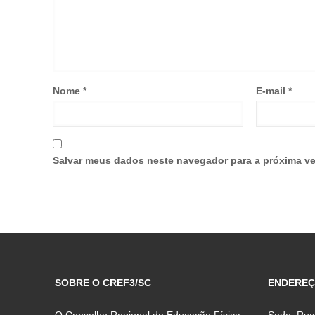
Nome
*
E-mail
*
Salvar meus dados neste navegador para a próxima ve
SOBRE O CREF3/SC
ENDERE
O Conselho Regional de Educação Física
Sede: Rua