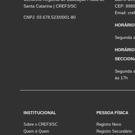
Santa Catarina | CREF3/SC
CEP: 898
Email:
cre
CNPJ: 03.678.523/0001-80
HORÁRIO
Segunda a 
HORÁRIO
SECCION
Segunda a 
às 17h
INSTITUCIONAL
PESSOA FÍSICA
Sobre o CREF3/SC
Registro Novo
Quem é Quem
Registro Secundário