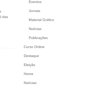
Eventos
Jornais
s
l das
Material Gráfico
Notícias
Publicações
Curso Online
Destaque
Eleição
Home
Notícias