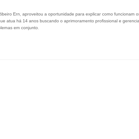
beiro Ern, aproveitou a oportunidade para explicar como funcionam o
que atua há 14 anos buscando o aprimoramento profissional e gerencia
oblemas em conjunto.