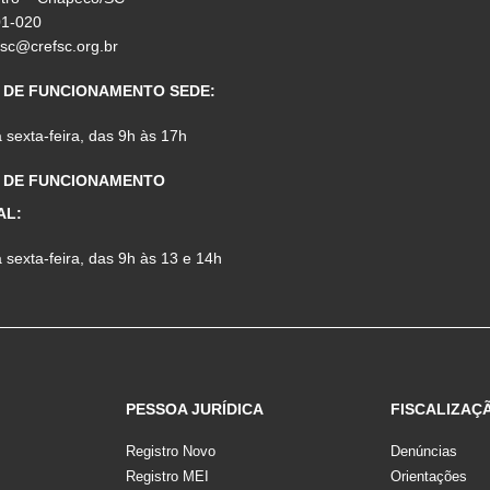
01-020
fsc@crefsc.org.br
 DE FUNCIONAMENTO SEDE:
sexta-feira, das 9h às 17h
 DE FUNCIONAMENTO
AL:
sexta-feira, das 9h às 13 e 14h
PESSOA JURÍDICA
FISCALIZAÇ
Registro Novo
Denúncias
Registro MEI
Orientações