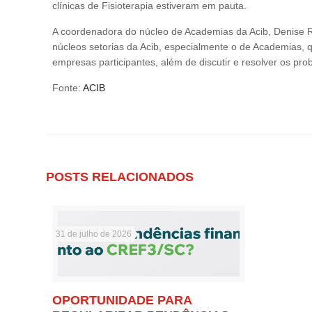
clínicas de Fisioterapia estiveram em pauta.
A coordenadora do núcleo de Academias da Acib, Denise Ri
núcleos setorias da Acib, especialmente o de Academias, 
empresas participantes, além de discutir e resolver os pr
Fonte:
ACIB
POSTS RELACIONADOS
31 de julho de 2026
OPORTUNIDADE PARA