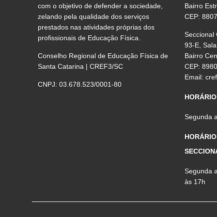
com o objetivo de defender a sociedade,
Bairro Est
zelando pela qualidade dos serviços
CEP: 880
prestados nas atividades próprias dos
Seccional
profissionais de Educação Física.
93-E, Sala
Conselho Regional de Educação Física de
Bairro Ce
Santa Catarina | CREF3/SC
CEP: 898
Email:
cre
CNPJ: 03.678.523/0001-80
HORÁRIO
Segunda a 
HORÁRIO
SECCION
Segunda a 
às 17h