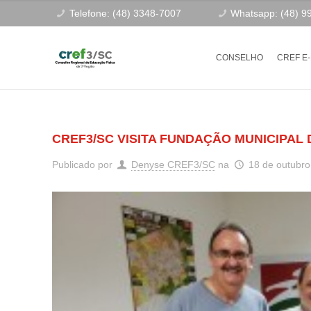
Telefone: (48) 3348-7007
Whatsapp: (48) 9
CONSELHO
CREF E
CREF3/SC VISITA FUNDAÇÃO MUNICIPAL
Publicado por
Denyse CREF3/SC
na
18 de outubro