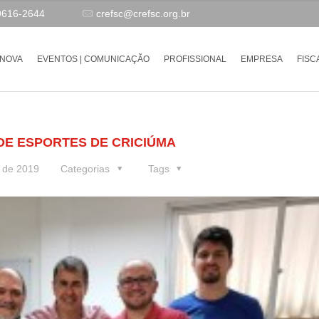
9616-2644
crefsc@crefsc.org.br
-NOVA
EVENTOS | COMUNICAÇÃO
PROFISSIONAL
EMPRESA
FISC
 DE ESPORTES DE CRICIÚMA
 de 2019
Categorias
Tags