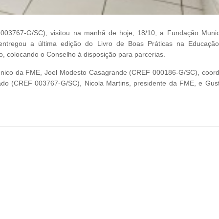
 003767-G/SC), visitou na manhã de hoje, 18/10, a Fundação Munic
entregou a última edição do Livro de Boas Práticas na Educação
 colocando o Conselho à disposição para parcerias.
técnico da FME, Joel Modesto Casagrande (CREF 000186-G/SC), coor
tado (CREF 003767-G/SC), Nicola Martins, presidente da FME, e Gus