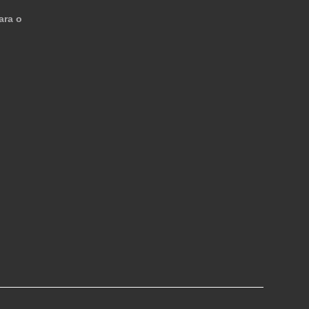
ara o