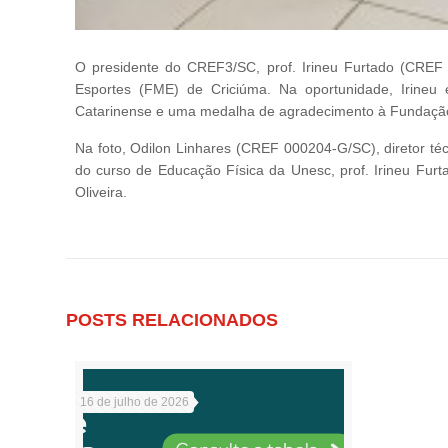
O presidente do CREF3/SC, prof. Irineu Furtado (CREF
Esportes (FME) de Criciúma. Na oportunidade, Irineu 
Catarinense e uma medalha de agradecimento à Fundação,
Na foto, Odilon Linhares (CREF 000204-G/SC), diretor 
do curso de Educação Física da Unesc, prof. Irineu Fur
Oliveira.
POSTS RELACIONADOS
16 de julho de 2026