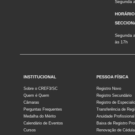
Segunda a 
HORÁRIO
SECCION
Segunda a 
às 17h
INSTITUCIONAL
PESSOA FÍSICA
Sobre o CREF3/SC
Registro Novo
Quem é Quem
Registro Secundário
Câmaras
Registro de Especiali
Perguntas Frequentes
Transferência de Regi
Medalha do Mérito
Anuidade Profissional
Calendário de Eventos
Baixa de Registro Pro
Cursos
Renovação de Cédula