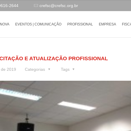
9616-2644
crefsc@crefsc.org.br
-NOVA
EVENTOS | COMUNICAÇÃO
PROFISSIONAL
EMPRESA
FISC
CITAÇÃO E ATUALIZAÇÃO PROFISSIONAL
 de 2019
Categorias
Tags