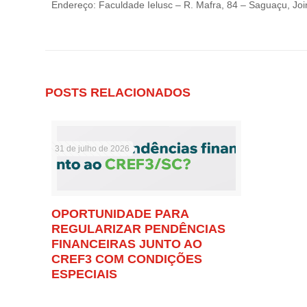
Endereço: Faculdade Ielusc – R. Mafra, 84 – Saguaçu, Join
POSTS RELACIONADOS
31 de julho de 2026
OPORTUNIDADE PARA
REGULARIZAR PENDÊNCIAS
FINANCEIRAS JUNTO AO
CREF3 COM CONDIÇÕES
ESPECIAIS