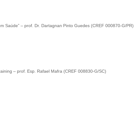
em Saúde” – prof. Dr. Dartagnan Pinto Guedes (CREF 000870-G/PR)
raining – prof. Esp. Rafael Mafra (CREF 008830-G/SC)