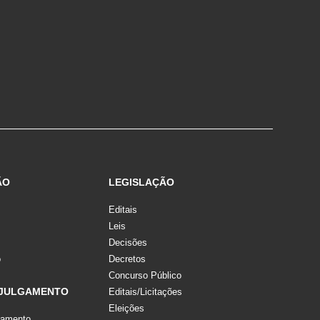
ÃO
LEGISLAÇÃO
Editais
Leis
Decisões
o
Decretos
Concurso Público
 JULGAMENTO
Editais/Licitações
Eleições
gamento