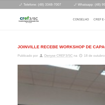
Telefone: (48) 3348-7007
Whatsapp: (48) 9
CONSELHO
CREF E
JOINVILLE RECEBE WORKSHOP DE CAPA
Publicado por
Denyse CREF3/SC
na
18 de outubro