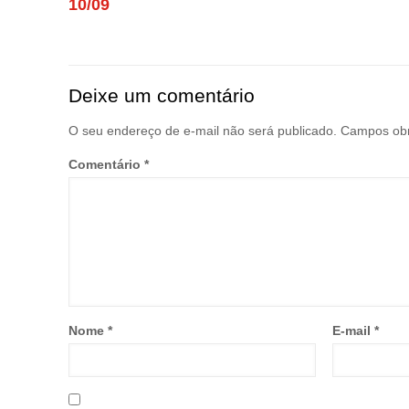
10/09
Deixe um comentário
O seu endereço de e-mail não será publicado.
Campos obr
Comentário
*
Nome
*
E-mail
*