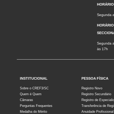
HORÁRIO
Segunda a 
HORÁRIO
SECCION
Segunda a 
às 17h
INSTITUCIONAL
PESSOA FÍSICA
Sobre o CREF3/SC
Registro Novo
Quem é Quem
Registro Secundário
Câmaras
Registro de Especiali
Perguntas Frequentes
Transferência de Regi
Medalha do Mérito
Anuidade Profissional