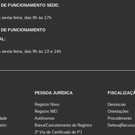
 DE FUNCIONAMENTO SEDE:
sexta-feira, das 9h às 17h
 DE FUNCIONAMENTO
AL:
sexta-feira, das 9h às 13 e 14h
PESSOA JURÍDICA
FISCALIZAÇ
Registro Novo
Denúncias
Registro MEI
Orientações
dade
Autônomos
Procedimento
stro
Baixa/Cancelamento de Registro
Defesa|Recurs
2ª Via de Certificado de PJ