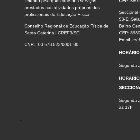
zelando pela qualidade dos serviços
CEP: 880
prestados nas atividades próprias dos
Seccional
profissionais de Educação Física.
93-E, Sala
Conselho Regional de Educação Física de
Bairro Ce
Santa Catarina | CREF3/SC
CEP: 898
Email:
cre
CNPJ: 03.678.523/0001-80
HORÁRIO
Segunda a 
HORÁRIO
SECCION
Segunda a 
às 17h