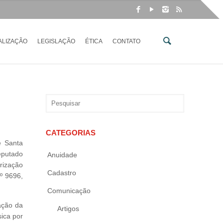
ALIZAÇÃO
LEGISLAÇÃO
ÉTICA
CONTATO
CATEGORIAS
e Santa
eputado
Anuidade
rização
Cadastro
º 9696,
Comunicação
ação da
Artigos
sica por