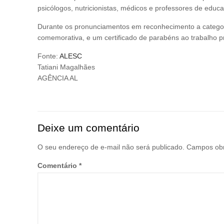
psicólogos, nutricionistas, médicos e professores de educ
Durante os pronunciamentos em reconhecimento a categor
comemorativa, e um certificado de parabéns ao trabalho p
Fonte:
ALESC
Tatiani Magalhães
AGÊNCIA AL
Deixe um comentário
O seu endereço de e-mail não será publicado.
Campos obr
Comentário
*