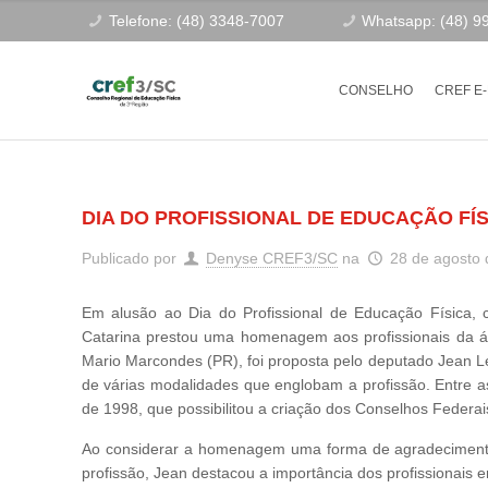
Telefone: (48) 3348-7007
Whatsapp: (48) 9
CONSELHO
CREF E
DIA DO PROFISSIONAL DE EDUCAÇÃO FÍ
Publicado por
Denyse CREF3/SC
na
28 de agosto
Em alusão ao Dia do Profissional de Educação Física, 
Catarina prestou uma homenagem aos profissionais da áre
Mario Marcondes (PR), foi proposta pelo deputado Jean L
de várias modalidades que englobam a profissão. Entre a
de 1998, que possibilitou a criação dos Conselhos Federa
Ao considerar a homenagem uma forma de agradecimento 
profissão, Jean destacou a importância dos profissionais 