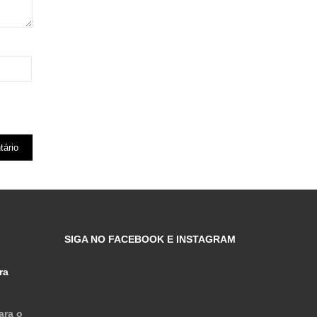
SIGA NO FACEBOOK E INSTAGRAM
ra
ara o