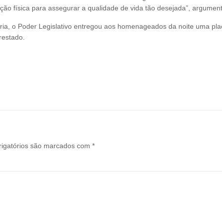
ação física para assegurar a qualidade de vida tão desejada”, argumen
ia, o Poder Legislativo entregou aos homenageados da noite uma pla
restado.
igatórios são marcados com
*