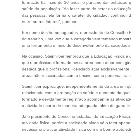
formação há mais de 30 anos, o parlamentar enfatizou 
saúde da população. “Ao fazer parte do setor da educação
das pessoas, ela forma o caráter do cidadão, contribuin
entre outros fatores”, pontuou.
Em nome dos homenageados, o presidente do Conselho Fed
do trabalho, uma vez que a categoria vem tentando mostra
uma ferramenta e meio de desenvolvimento da sociedade 
Na ocasião, Steinhilber lembrou que a Educação Física é
que o profissional formado nessa área pode atuar com gin
destaca que o profissional licenciado atua exclusivamente
áreas não relacionadas com o ensino, como personal train
Steinhilber explica que, independentemente da área em qu
relacionado com a promoção da saúde e aumento da qualid
formado e devidamente registrado acompanhe as atividades
a atividade ocorra de maneira adequada, além de garantir
Já o presidente do Conselho Estadual de Educação Física,
atividade física, porém a sociedade ainda vê o fator apen
necessário praticar atividade física com um bom e apto e