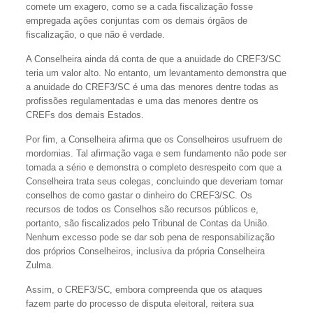
comete um exagero, como se a cada fiscalização fosse
empregada ações conjuntas com os demais órgãos de
fiscalização, o que não é verdade.
A Conselheira ainda dá conta de que a anuidade do CREF3/SC
teria um valor alto. No entanto, um levantamento demonstra que
a anuidade do CREF3/SC é uma das menores dentre todas as
profissões regulamentadas e uma das menores dentre os
CREFs dos demais Estados.
Por fim, a Conselheira afirma que os Conselheiros usufruem de
mordomias. Tal afirmação vaga e sem fundamento não pode ser
tomada a sério e demonstra o completo desrespeito com que a
Conselheira trata seus colegas, concluindo que deveriam tomar
conselhos de como gastar o dinheiro do CREF3/SC. Os
recursos de todos os Conselhos são recursos públicos e,
portanto, são fiscalizados pelo Tribunal de Contas da União.
Nenhum excesso pode se dar sob pena de responsabilização
dos próprios Conselheiros, inclusiva da própria Conselheira
Zulma.
Assim, o CREF3/SC, embora compreenda que os ataques
fazem parte do processo de disputa eleitoral, reitera sua