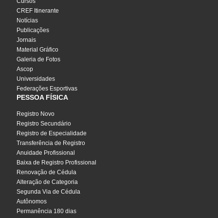
Cursos
CREF Itinerante
Notícias
Publicações
Jornais
Material Gráfico
Galeria de Fotos
Ascop
Universidades
Federações Esportivas
PESSOA FÍSICA
Registro Novo
Registro Secundário
Registro de Especialidade
Transferência de Registro
Anuidade Profissional
Baixa de Registro Profissional
Renovação de Cédula
Alteração de Categoria
Segunda Via de Cédula
Autônomos
Permanência 180 dias