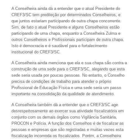
A Conselheira ainda dá a entender que o atual Presidente do
CREF3/SC tem predileção por determinados Conselheiros, e
que juntos estariam participando de outra chapa concorrente.
Sim, de fato o atual Presidente e alguns Conselheiros estão
participando de uma chapa, enquanto a Conselheira Zulma e
outros Conselheiros e Profissionais participam de outra chapa.
Isto é democracia e é saudável para o fortalecimento
institucional do CREF3/SC.
A Conselheira ainda menciona que ela e sua chapa são contra a
construção de uma sede para o CREF3/SC, alegando que esta
sede seria usada por poucas pessoas. No entanto, o Conselho
precisa de condições de trabalho para atender o próprio
Profissional de Educação Física e uma sede seria um passo
importante na consolidação da qualidade de atendimento.
A Conselheira também dá a entender que o CREF3/SC age
desrespeitosamente ao exercer sua atividade fiscalizatória em
conjunto com os demais órgãos como Vigilância Sanitária,
PROCON e Polícia. A função dos Conselhos é de fiscalizar as
pessoas e empresas que são registradas e muitas vezes esta
fiscalização incomoda os fiscalizados. Porém, a Conselheira