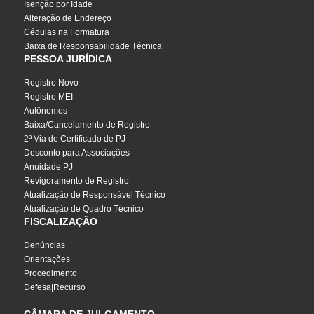
Isenção por Idade
Alteração de Endereço
Cédulas na Formatura
Baixa de Responsabilidade Técnica
PESSOA JURÍDICA
Registro Novo
Registro MEI
Autônomos
Baixa/Cancelamento de Registro
2ª Via de Certificado de PJ
Desconto para Associações
Anuidade PJ
Revigoramento de Registro
Atualização de Responsável Técnico
Atualização de Quadro Técnico
FISCALIZAÇÃO
Denúncias
Orientações
Procedimento
Defesa|Recurso