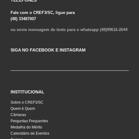
TELEFONES
Fale com o CREF3/SC, ligue para
(48) 33487007
ou envie mensagem de texto para o whatsapp (48)99616-2644
SIGA NO FACEBOOK E INSTAGRAM
INSTITUCIONAL
Sobre o CREF3/SC
Quem é Quem
Câmaras
Perguntas Frequentes
Medalha do Mérito
Calendário de Eventos