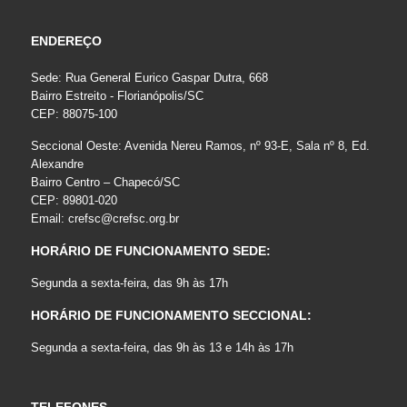
ENDEREÇO
Sede: Rua General Eurico Gaspar Dutra, 668
Bairro Estreito - Florianópolis/SC
CEP: 88075-100
Seccional Oeste: Avenida Nereu Ramos, nº 93-E, Sala nº 8, Ed.
Alexandre
Bairro Centro – Chapecó/SC
CEP: 89801-020
Email:
crefsc@crefsc.org.br
HORÁRIO DE FUNCIONAMENTO SEDE:
Segunda a sexta-feira, das 9h às 17h
HORÁRIO DE FUNCIONAMENTO SECCIONAL:
Segunda a sexta-feira, das 9h às 13 e 14h às 17h