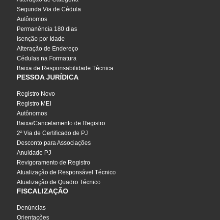
Segunda Via de Cédula
Autônomos
Permanência 180 dias
Isenção por Idade
Alteração de Endereço
Cédulas na Formatura
Baixa de Responsabilidade Técnica
PESSOA JURÍDICA
Registro Novo
Registro MEI
Autônomos
Baixa/Cancelamento de Registro
2ª Via de Certificado de PJ
Desconto para Associações
Anuidade PJ
Revigoramento de Registro
Atualização de Responsável Técnico
Atualização de Quadro Técnico
FISCALIZAÇÃO
Denúncias
Orientações