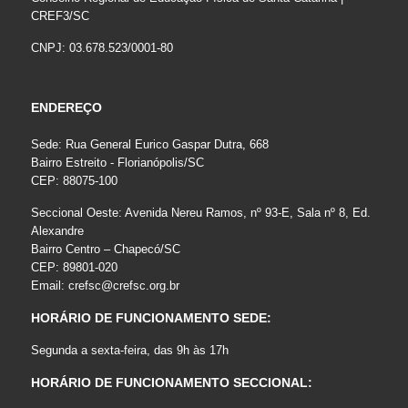
CREF3/SC
CNPJ: 03.678.523/0001-80
ENDEREÇO
Sede: Rua General Eurico Gaspar Dutra, 668
Bairro Estreito - Florianópolis/SC
CEP: 88075-100
Seccional Oeste: Avenida Nereu Ramos, nº 93-E, Sala nº 8, Ed.
Alexandre
Bairro Centro – Chapecó/SC
CEP: 89801-020
Email:
crefsc@crefsc.org.br
HORÁRIO DE FUNCIONAMENTO SEDE:
Segunda a sexta-feira, das 9h às 17h
HORÁRIO DE FUNCIONAMENTO SECCIONAL: