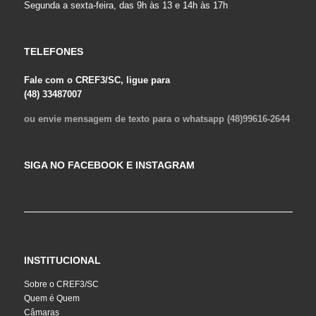
Segunda a sexta-feira, das 9h às 13 e 14h às 17h
TELEFONES
Fale com o CREF3/SC, ligue para
(48) 33487007
ou envie mensagem de texto para o whatsapp (48)99616-2644
SIGA NO FACEBOOK E INSTAGRAM
INSTITUCIONAL
Sobre o CREF3/SC
Quem é Quem
Câmaras