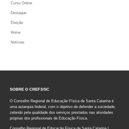
Curso Online
Destaque
Eleição
Home
Notícias
SOBRE O CREF3/SC
O Conselho Regional de Educação Física de Santa Catarina é
uma autarquia federal, com o objetivo de defender a sociedade,
zelando pela qualidade dos serviços prestados nas atividades
próprias dos profissionais de Educação Física.
Conselho Regional de Educação Física de Santa Catarina |