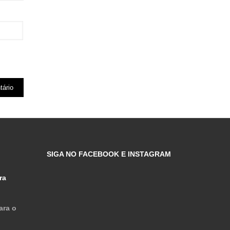
SIGA NO FACEBOOK E INSTAGRAM
ra
ara o