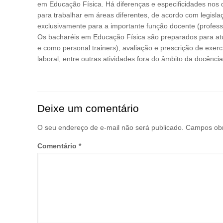
em Educação Física. Há diferenças e especificidades nos 
para trabalhar em áreas diferentes, de acordo com legisla
exclusivamente para a importante função docente (professo
Os bacharéis em Educação Física são preparados para atua
e como personal trainers), avaliação e prescrição de exerc
laboral, entre outras atividades fora do âmbito da docência
Deixe um comentário
O seu endereço de e-mail não será publicado.
Campos obr
Comentário
*