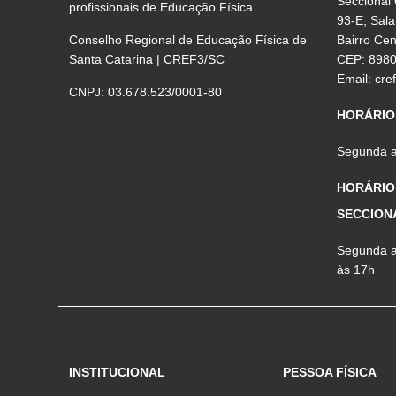
Seccional
profissionais de Educação Física.
93-E, Sala
Conselho Regional de Educação Física de
Bairro Ce
Santa Catarina | CREF3/SC
CEP: 898
Email:
cre
CNPJ: 03.678.523/0001-80
HORÁRIO
Segunda a 
HORÁRIO
SECCION
Segunda a 
às 17h
INSTITUCIONAL
PESSOA FÍSICA