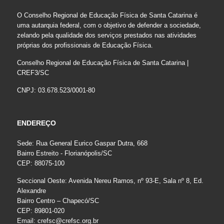
O Conselho Regional de Educação Física de Santa Catarina é
uma autarquia federal, com o objetivo de defender a sociedade,
zelando pela qualidade dos serviços prestados nas atividades
próprias dos profissionais de Educação Física.
Conselho Regional de Educação Física de Santa Catarina |
CREF3/SC
CNPJ: 03.678.523/0001-80
ENDEREÇO
Sede: Rua General Eurico Gaspar Dutra, 668
Bairro Estreito - Florianópolis/SC
CEP: 88075-100
Seccional Oeste: Avenida Nereu Ramos, nº 93-E, Sala nº 8, Ed.
Alexandre
Bairro Centro – Chapecó/SC
CEP: 89801-020
Email:
crefsc@crefsc.org.br