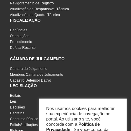
Revigoramento de Registro
Atualização de Responsável Técnico
Atualização de Quadro Técnico
FISCALIZAÇÃO
Denúncias
Orientações
Procedimento
Defesa|Recurso
CÂMARA DE JULGAMENTO
Câmara de Julgamento
Membros Câmara de Julgamento
Cadastro Defensor Dativo
LEGISLAÇÃO
Editais
Leis
Decisões
Nós usamos cookies para melhorar
Decretos
sua experiência de navegação no
portal. Ao utilizar o site, você
Concurso Público
concorda com a
Política de
Editais/Licitações
Privacidade
. Se você concorda,
Eleições