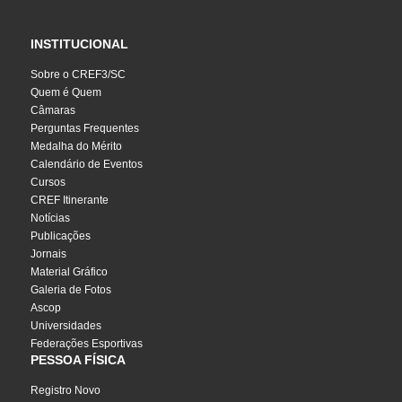
INSTITUCIONAL
Sobre o CREF3/SC
Quem é Quem
Câmaras
Perguntas Frequentes
Medalha do Mérito
Calendário de Eventos
Cursos
CREF Itinerante
Notícias
Publicações
Jornais
Material Gráfico
Galeria de Fotos
Ascop
Universidades
Federações Esportivas
PESSOA FÍSICA
Registro Novo