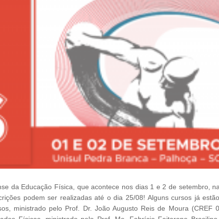
ense da Educação Física, que acontece nos dias 1 e 2 de setembro, na
rições podem ser realizadas até o dia 25/08! Alguns cursos já estã
sos, ministrado pelo Prof. Dr. João Augusto Reis de Moura (CREF 