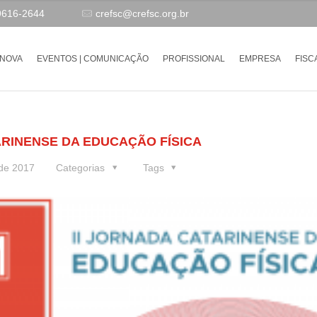
9616-2644
crefsc@crefsc.org.br
-NOVA
EVENTOS | COMUNICAÇÃO
PROFISSIONAL
EMPRESA
FISC
TARINENSE DA EDUCAÇÃO FÍSICA
 de 2017
Categorias
Tags