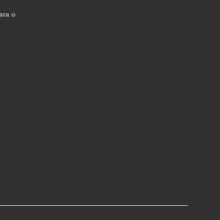
ara o