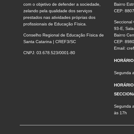
com o objetivo de defender a sociedade,
Bairro Est
zelando pela qualidade dos serviços
CEP: 880
prestados nas atividades próprias dos
Seccional
profissionais de Educação Física.
93-E, Sala
Conselho Regional de Educação Física de
Bairro Ce
Santa Catarina | CREF3/SC
CEP: 898
Email:
cre
CNPJ: 03.678.523/0001-80
HORÁRIO
Segunda a 
HORÁRIO
SECCION
Segunda a 
às 17h