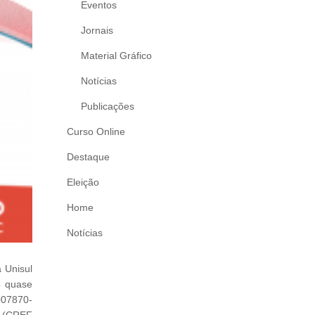
Eventos
Jornais
Material Gráfico
Notícias
Publicações
Curso Online
Destaque
Eleição
Home
Notícias
 Unisul
o quase
007870-