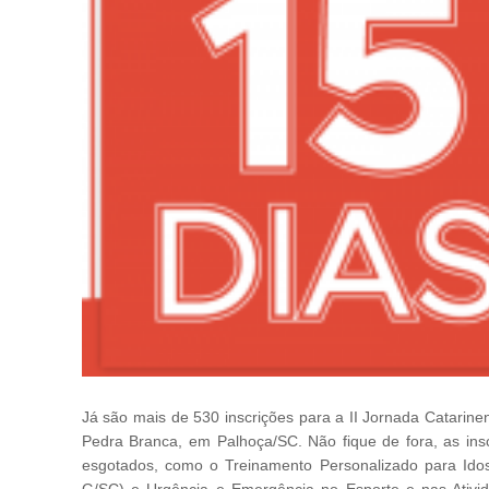
Já são mais de 530 inscrições para a II Jornada Catarin
Pedra Branca, em Palhoça/SC. Não fique de fora, as insc
esgotados, como o Treinamento Personalizado para Ido