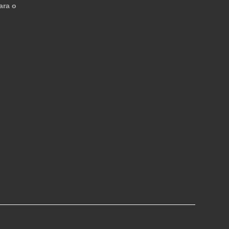
ara o