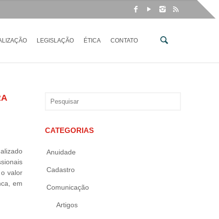
ALIZAÇÃO
LEGISLAÇÃO
ÉTICA
CONTATO
RA
CATEGORIAS
alizado
Anuidade
ssionais
Cadastro
o valor
nca, em
Comunicação
Artigos