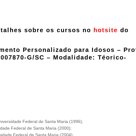
etalhes sobre os cursos no
hotsite
do
mento Personalizado para Idosos –
Pro
a 007870-G/SC –
Modalidade: Téorico-
iversidade Federal de Santa Maria (1996);
dade Federal de Santa Maria (2000);
idade Federal de Santa Maria (2004);