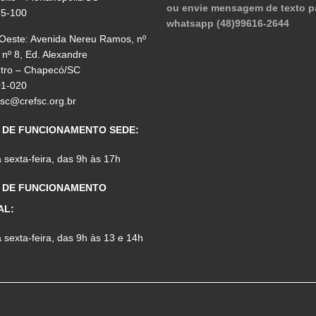
ou envie mensagem de texto p
75-100
whatsapp (48)99616-2644
 Oeste: Avenida Nereu Ramos, nº
 nº 8, Ed. Alexandre
ntro – Chapecó/SC
01-020
fsc@crefsc.org.br
 DE FUNCIONAMENTO SEDE:
sexta-feira, das 9h às 17h
 DE FUNCIONAMENTO
AL:
sexta-feira, das 9h às 13 e 14h