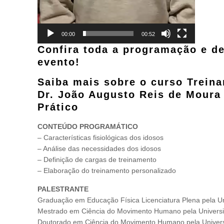
00:00
00:52
Confira toda a programação e d
evento!
Saiba mais sobre o curso
Treina
Dr. João Augusto Reis de Mour
Prático
CONTEÚDO PROGRAMÁTICO
– Características fisiológicas dos idosos
– Análise das necessidades dos idosos
– Definição de cargas de treinamento
– Elaboração do treinamento personalizado
PALESTRANTE
Graduação em Educação Física Licenciatura Plena pela Un
Mestrado em Ciência do Movimento Humano pela Universi
Doutorado em Ciência do Movimento Humano pela Univers