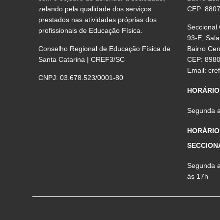
zelando pela qualidade dos serviços
CEP: 880
prestados nas atividades próprias dos
Seccional
profissionais de Educação Física.
93-E, Sala
Conselho Regional de Educação Física de
Bairro Ce
Santa Catarina | CREF3/SC
CEP: 898
Email:
cre
CNPJ: 03.678.523/0001-80
HORÁRIO
Segunda a 
HORÁRIO
SECCION
Segunda a 
às 17h