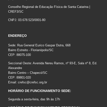
Conselho Regional de Educação Física de Santa Catarina |
CREF3/SC
CNPJ: 03.678.523/0001-80
ENDEREÇO
Sede: Rua General Eurico Gaspar Dutra, 668
Bairro Estreito - Florianópolis/SC
CEP: 88075-100
Seccional Oeste: Avenida Nereu Ramos, nº 93-E, Sala nº 8, Ed.
Alexandre
Bairro Centro – Chapecó/SC
CEP: 89801-020
Email:
crefsc@crefsc.org.br
HORÁRIO DE FUNCIONAMENTO SEDE:
Segunda a sexta-feira, das 9h às 17h