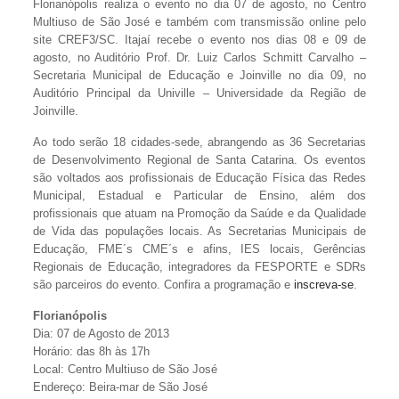
Florianópolis realiza o evento no dia 07 de agosto, no Centro
Multiuso de São José e também com transmissão online pelo
site CREF3/SC. Itajaí recebe o evento nos dias 08 e 09 de
agosto, no Auditório Prof. Dr. Luiz Carlos Schmitt Carvalho –
Secretaria Municipal de Educação e Joinville no dia 09, no
Auditório Principal da Univille – Universidade da Região de
Joinville.
Ao todo serão 18 cidades-sede, abrangendo as 36 Secretarias
de Desenvolvimento Regional de Santa Catarina. Os eventos
são voltados aos profissionais de Educação Física das Redes
Municipal, Estadual e Particular de Ensino, além dos
profissionais que atuam na Promoção da Saúde e da Qualidade
de Vida das populações locais. As Secretarias Municipais de
Educação, FME´s CME´s e afins, IES locais, Gerências
Regionais de Educação, integradores da FESPORTE e SDRs
são parceiros do evento. Confira a programação e
inscreva-se
.
Florianópolis
Dia: 07 de Agosto de 2013
Horário: das 8h às 17h
Local: Centro Multiuso de São José
Endereço: Beira-mar de São José