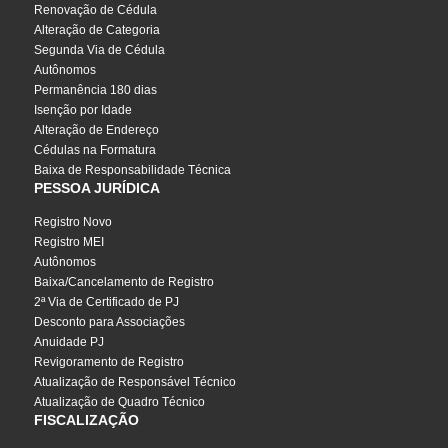
Renovação de Cédula
Alteração de Categoria
Segunda Via de Cédula
Autônomos
Permanência 180 dias
Isenção por Idade
Alteração de Endereço
Cédulas na Formatura
Baixa de Responsabilidade Técnica
PESSOA JURÍDICA
Registro Novo
Registro MEI
Autônomos
Baixa/Cancelamento de Registro
2ª Via de Certificado de PJ
Desconto para Associações
Anuidade PJ
Revigoramento de Registro
Atualização de Responsável Técnico
Atualização de Quadro Técnico
FISCALIZAÇÃO