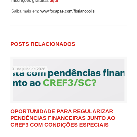
Inscrições gratuitas
aqui
Saiba mais em:
www.focapae.com/florianopolis
POSTS RELACIONADOS
31 de julho de 2026
OPORTUNIDADE PARA REGULARIZAR
PENDÊNCIAS FINANCEIRAS JUNTO AO
CREF3 COM CONDIÇÕES ESPECIAIS