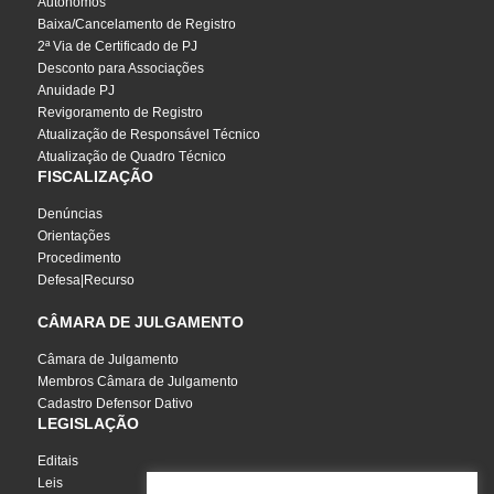
Autônomos
Baixa/Cancelamento de Registro
2ª Via de Certificado de PJ
Desconto para Associações
Anuidade PJ
Revigoramento de Registro
Atualização de Responsável Técnico
Atualização de Quadro Técnico
FISCALIZAÇÃO
Denúncias
Orientações
Procedimento
Defesa|Recurso
CÂMARA DE JULGAMENTO
Câmara de Julgamento
Membros Câmara de Julgamento
Cadastro Defensor Dativo
LEGISLAÇÃO
Editais
Leis