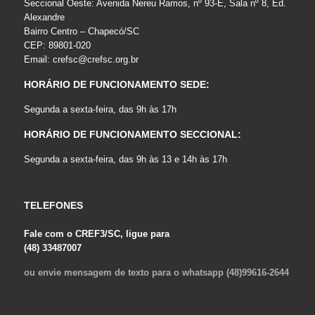
Seccional Oeste: Avenida Nereu Ramos, nº 93-E, Sala nº 8, Ed.
Alexandre
Bairro Centro – Chapecó/SC
CEP: 89801-020
Email:
crefsc@crefsc.org.br
HORÁRIO DE FUNCIONAMENTO SEDE:
Segunda a sexta-feira, das 9h às 17h
HORÁRIO DE FUNCIONAMENTO SECCIONAL:
Segunda a sexta-feira, das 9h às 13 e 14h às 17h
TELEFONES
Fale com o CREF3/SC, ligue para
(48) 33487007
ou envie mensagem de texto para o whatsapp (48)99616-2644