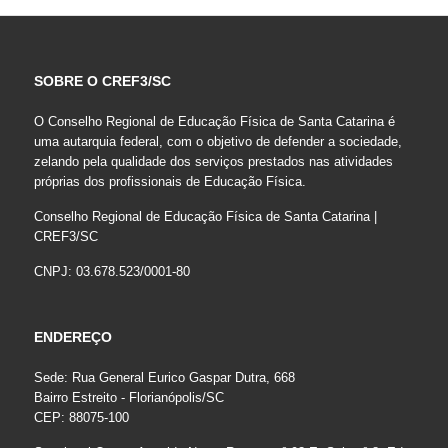
SOBRE O CREF3/SC
O Conselho Regional de Educação Física de Santa Catarina é
uma autarquia federal, com o objetivo de defender a sociedade,
zelando pela qualidade dos serviços prestados nas atividades
próprias dos profissionais de Educação Física.
Conselho Regional de Educação Física de Santa Catarina |
CREF3/SC
CNPJ: 03.678.523/0001-80
ENDEREÇO
Sede: Rua General Eurico Gaspar Dutra, 668
Bairro Estreito - Florianópolis/SC
CEP: 88075-100