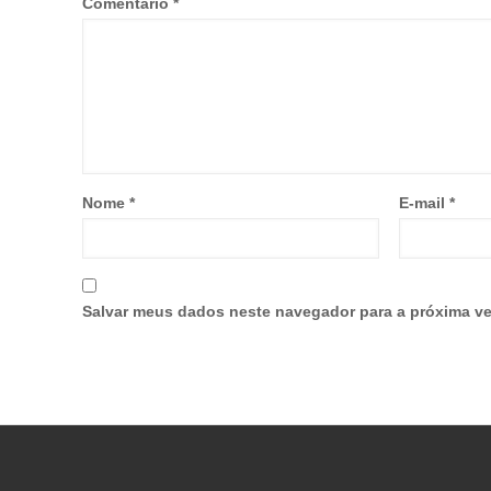
Comentário
*
Nome
*
E-mail
*
Salvar meus dados neste navegador para a próxima ve