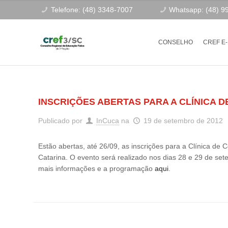
Telefone: (48) 3348-7007
Whatsapp: (48) 9
CONSELHO
CREF E
INSCRIÇÕES ABERTAS PARA A CLÍNICA D
Publicado por
InCuca
na
19 de setembro de 2012
Estão abertas, até 26/09, as inscrições para a Clínica de 
Catarina. O evento será realizado nos dias 28 e 29 de set
mais informações e a programação
aqui
.