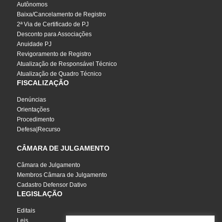
Autônomos
Baixa/Cancelamento de Registro
2ª Via de Certificado de PJ
Desconto para Associações
Anuidade PJ
Revigoramento de Registro
Atualização de Responsável Técnico
Atualização de Quadro Técnico
FISCALIZAÇÃO
Denúncias
Orientações
Procedimento
Defesa|Recurso
CÂMARA DE JULGAMENTO
Câmara de Julgamento
Membros Câmara de Julgamento
Cadastro Defensor Dativo
LEGISLAÇÃO
Editais
Leis