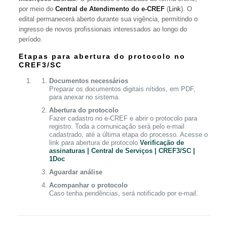
por meio do
Central de Atendimento do e-CREF
(
Link
). O
edital permanecerá aberto durante sua vigência, permitindo o
ingresso de novos profissionais interessados ao longo do
período.
Etapas para abertura do protocolo no
CREF3/SC
Documentos necessários
Preparar os documentos digitais nítidos, em PDF,
para anexar no sistema.
Abertura do protocolo
Fazer cadastro no e-CREF e abrir o protocolo para
registro. Toda a comunicação será pelo e-mail
cadastrado, até a última etapa do processo. Acesse o
link para abertura de protocolo
Verificação de
assinaturas | Central de Serviços | CREF3/SC |
1Doc
Aguardar análise
Acompanhar o protocolo
Caso tenha pendências, será notificado por e-mail.