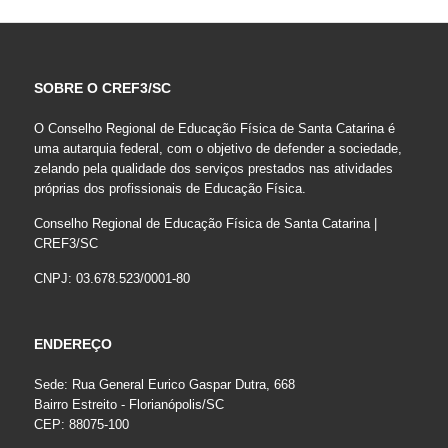
SOBRE O CREF3/SC
O Conselho Regional de Educação Física de Santa Catarina é
uma autarquia federal, com o objetivo de defender a sociedade,
zelando pela qualidade dos serviços prestados nas atividades
próprias dos profissionais de Educação Física.
Conselho Regional de Educação Física de Santa Catarina |
CREF3/SC
CNPJ: 03.678.523/0001-80
ENDEREÇO
Sede: Rua General Eurico Gaspar Dutra, 668
Bairro Estreito - Florianópolis/SC
CEP: 88075-100