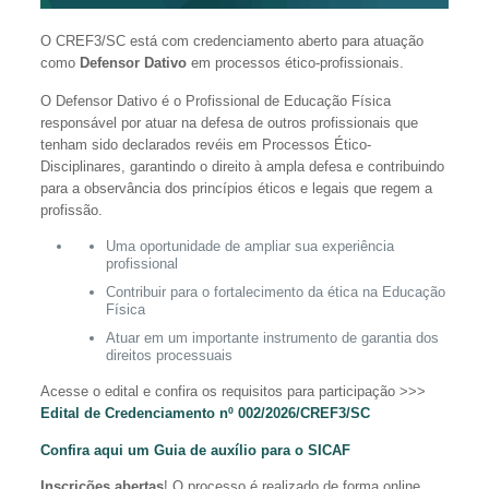
O CREF3/SC está com credenciamento aberto para atuação
como
Defensor Dativo
em processos ético-profissionais.
O Defensor Dativo é o Profissional de Educação Física
responsável por atuar na defesa de outros profissionais que
tenham sido declarados revéis em Processos Ético-
Disciplinares, garantindo o direito à ampla defesa e contribuindo
para a observância dos princípios éticos e legais que regem a
profissão.
Uma oportunidade de ampliar sua experiência
profissional
Contribuir para o fortalecimento da ética na Educação
Física
Atuar em um importante instrumento de garantia dos
direitos processuais
Acesse o edital e confira os requisitos para participação >>>
Edital de Credenciamento nº 002/2026/CREF3/SC
Confira aqui um Guia de auxílio para o SICAF
Inscrições abertas
! O processo é realizado de forma online,