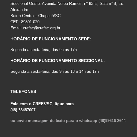
Seccional Oeste: Avenida Nereu Ramos, nº 93-E, Sala nº 8, Ed.
Alexandre
Bairro Centro – Chapecó/SC
CEP: 89801-020
Email:
crefsc@crefsc.org.br
HORÁRIO DE FUNCIONAMENTO SEDE:
Segunda a sexta-feira, das 9h às 17h
HORÁRIO DE FUNCIONAMENTO SECCIONAL:
Segunda a sexta-feira, das 9h às 13 e 14h às 17h
TELEFONES
Fale com o CREF3/SC, ligue para
(48) 33487007
ou envie mensagem de texto para o whatsapp (48)99616-2644