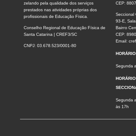
zelando pela qualidade dos serviços
CEP: 880
prestados nas atividades próprias dos
Seccional
profissionais de Educação Física.
93-E, Sala
Conselho Regional de Educação Física de
Bairro Ce
Santa Catarina | CREF3/SC
CEP: 898
Email:
cre
CNPJ: 03.678.523/0001-80
HORÁRIO
Segunda a 
HORÁRIO
SECCION
Segunda a 
às 17h