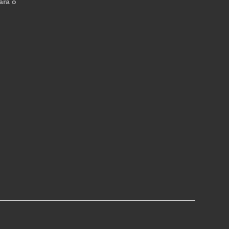
ara o