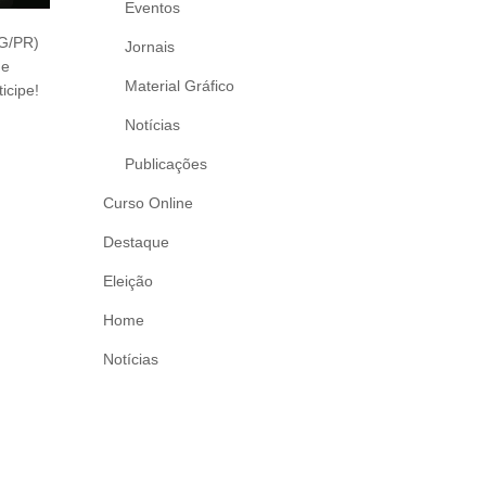
Eventos
-G/PR)
Jornais
de
Material Gráfico
icipe!
Notícias
Publicações
Curso Online
Destaque
Eleição
Home
Notícias