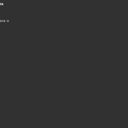
ra
ara o