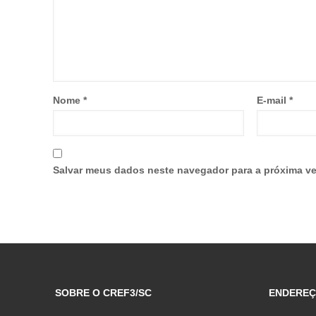
Nome
*
E-mail
*
Salvar meus dados neste navegador para a próxima ve
SOBRE O CREF3/SC
ENDERE