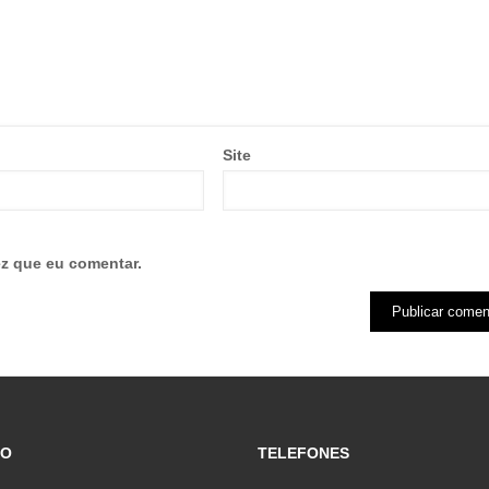
Site
z que eu comentar.
ÇO
TELEFONES