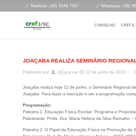
Telefone: (48) 3348-7007
Whatsapp: (48) 9
CONSELHO
CREF E
JOAÇABA REALIZA SEMINÁRIO REGIONAL
Publicado por
InCuca
na
12 de junho de 2013
Joaçaba realiza hoje 12 de junho, o Seminário Regional d
Joaçaba. Para fazer a inscrição e ver a programação comp
Programação:
Palestra 1: Educação Física Escolar: Programa e Proposta
Palestrante: Profa. Dra. Maria Helena da Silva Ramalho
Palestra 2: O Papel da Educação Física na Promoção da 