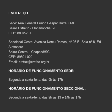
ENDEREÇO
Sede: Rua General Eurico Gaspar Dutra, 668
Bairro Estreito - Florianópolis/SC
CEP: 88075-100
Seccional Oeste: Avenida Nereu Ramos, nº 93-E, Sala nº 8, Ed.
Alexandre
Bairro Centro – Chapecó/SC
CEP: 89801-020
Email:
crefsc@crefsc.org.br
HORÁRIO DE FUNCIONAMENTO SEDE:
Segunda a sexta-feira, das 9h às 17h
HORÁRIO DE FUNCIONAMENTO SECCIONAL:
Segunda a sexta-feira, das 9h às 13 e 14h às 17h