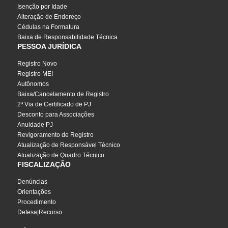
Isenção por Idade
Alteração de Endereço
Cédulas na Formatura
Baixa de Responsabilidade Técnica
PESSOA JURÍDICA
Registro Novo
Registro MEI
Autônomos
Baixa/Cancelamento de Registro
2ª Via de Certificado de PJ
Desconto para Associações
Anuidade PJ
Revigoramento de Registro
Atualização de Responsável Técnico
Atualização de Quadro Técnico
FISCALIZAÇÃO
Denúncias
Orientações
Procedimento
Defesa|Recurso