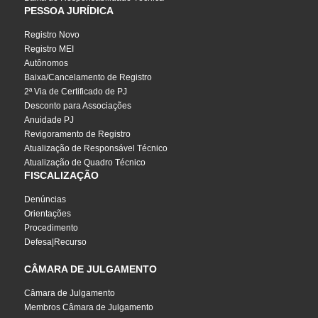
PESSOA JURÍDICA
Registro Novo
Registro MEI
Autônomos
Baixa/Cancelamento de Registro
2ª Via de Certificado de PJ
Desconto para Associações
Anuidade PJ
Revigoramento de Registro
Atualização de Responsável Técnico
Atualização de Quadro Técnico
FISCALIZAÇÃO
Denúncias
Orientações
Procedimento
Defesa|Recurso
CÂMARA DE JULGAMENTO
Câmara de Julgamento
Membros Câmara de Julgamento