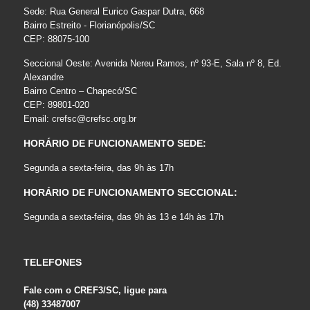
Sede: Rua General Eurico Gaspar Dutra, 668
Bairro Estreito - Florianópolis/SC
CEP: 88075-100
Seccional Oeste: Avenida Nereu Ramos, nº 93-E, Sala nº 8, Ed.
Alexandre
Bairro Centro – Chapecó/SC
CEP: 89801-020
Email:
crefsc@crefsc.org.br
HORÁRIO DE FUNCIONAMENTO SEDE:
Segunda a sexta-feira, das 9h às 17h
HORÁRIO DE FUNCIONAMENTO SECCIONAL:
Segunda a sexta-feira, das 9h às 13 e 14h às 17h
TELEFONES
Fale com o CREF3/SC, ligue para
(48) 33487007