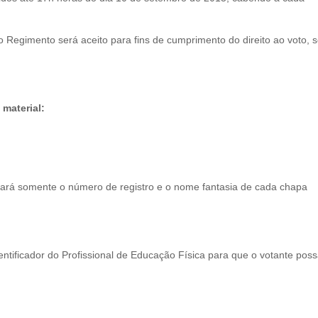
 Regimento será aceito para fins de cumprimento do direito ao voto, 
material:
nstará somente o número de registro e o nome fantasia de cada chapa
tificador do Profissional de Educação Física para que o votante pos