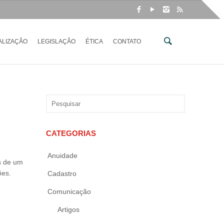
ALIZAÇÃO
LEGISLAÇÃO
ÉTICA
CONTATO
CATEGORIAS
Anuidade
s de um
ões.
Cadastro
Comunicação
Artigos