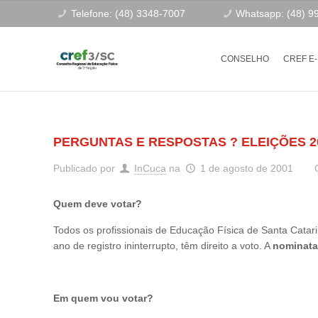
Telefone: (48) 3348-7007
Whatsapp: (48) 9
CONSELHO
CREF E
PERGUNTAS E RESPOSTAS ? ELEIÇÕES 2
Publicado por
InCuca
na
1 de agosto de 2001
Quem deve votar?
Todos os profissionais de Educação Física de Santa Cata
ano de registro ininterrupto, têm direito a voto. A
nominata
Em quem vou votar?