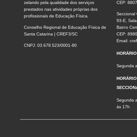
zelando pela qualidade dos serviços
CEP: 880
prestados nas atividades próprias dos
Seccional
profissionais de Educação Física.
93-E, Sala
Conselho Regional de Educação Física de
Bairro Ce
Santa Catarina | CREF3/SC
CEP: 898
Email:
cre
CNPJ: 03.678.523/0001-80
HORÁRIO
Segunda a 
HORÁRIO
SECCION
Segunda a 
às 17h