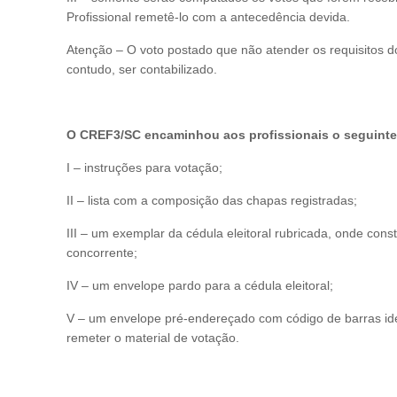
Profissional remetê-lo com a antecedência devida.
Atenção – O voto postado que não atender os requisitos do
contudo, ser contabilizado.
O CREF3/SC encaminhou aos profissionais o seguinte 
I – instruções para votação;
II – lista com a composição das chapas registradas;
III – um exemplar da cédula eleitoral rubricada, onde co
concorrente;
IV – um envelope pardo para a cédula eleitoral;
V – um envelope pré-endereçado com código de barras iden
remeter o material de votação.