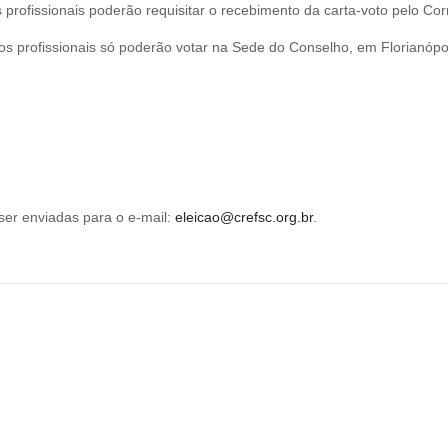
profissionais poderão requisitar o recebimento da carta-voto pelo Cor
os profissionais só poderão votar na Sede do Conselho, em Florianópol
ser enviadas para o e-mail:
eleicao@crefsc.org.br
.