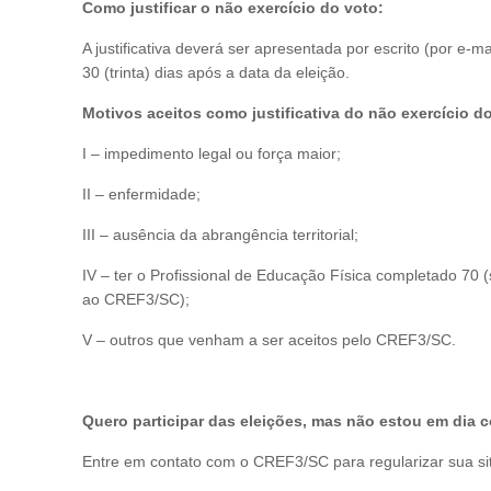
Como justificar o não exercício do voto:
A justificativa deverá ser apresentada por escrito (por 
30 (trinta) dias após a data da eleição.
Motivos aceitos como justificativa do não exercício do
I – impedimento legal ou força maior;
II – enfermidade;
III – ausência da abrangência territorial;
IV – ter o Profissional de Educação Física completado 70 (
ao CREF3/SC);
V – outros que venham a ser aceitos pelo CREF3/SC.
Quero participar das eleições, mas não estou em dia 
Entre em contato com o CREF3/SC para regularizar sua si