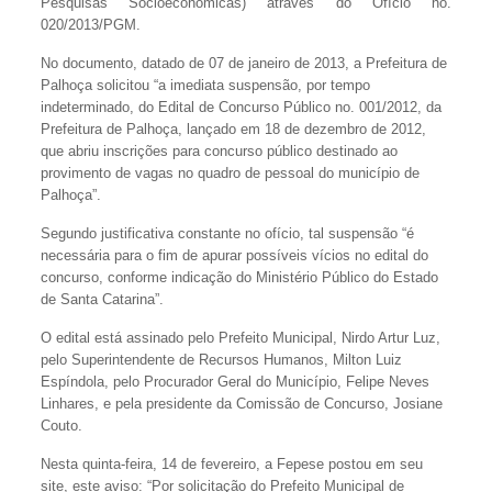
Pesquisas Socioeconômicas) através do Ofício no.
020/2013/PGM.
No documento, datado de 07 de janeiro de 2013, a Prefeitura de
Palhoça solicitou “a imediata suspensão, por tempo
indeterminado, do Edital de Concurso Público no. 001/2012, da
Prefeitura de Palhoça, lançado em 18 de dezembro de 2012,
que abriu inscrições para concurso público destinado ao
provimento de vagas no quadro de pessoal do município de
Palhoça”.
Segundo justificativa constante no ofício, tal suspensão “é
necessária para o fim de apurar possíveis vícios no edital do
concurso, conforme indicação do Ministério Público do Estado
de Santa Catarina”.
O edital está assinado pelo Prefeito Municipal, Nirdo Artur Luz,
pelo Superintendente de Recursos Humanos, Milton Luiz
Espíndola, pelo Procurador Geral do Município, Felipe Neves
Linhares, e pela presidente da Comissão de Concurso, Josiane
Couto.
Nesta quinta-feira, 14 de fevereiro, a Fepese postou em seu
site, este aviso: “Por solicitação do Prefeito Municipal de