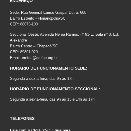
ENDEREÇO
Sede: Rua General Eurico Gaspar Dutra, 668
Bairro Estreito - Florianópolis/SC
CEP: 88075-100
Seccional Oeste: Avenida Nereu Ramos, nº 93-E, Sala nº 8, Ed.
Alexandre
Bairro Centro – Chapecó/SC
CEP: 89801-020
Email:
crefsc@crefsc.org.br
HORÁRIO DE FUNCIONAMENTO SEDE:
Segunda a sexta-feira, das 9h às 17h
HORÁRIO DE FUNCIONAMENTO SECCIONAL:
Segunda a sexta-feira, das 9h às 13 e 14h às 17h
TELEFONES
Fale com o CREF3/SC, ligue para