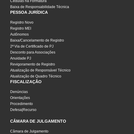
Cédulas na Formatura
Baixa de Responsabilidade Técnica
PESSOA JURÍDICA
Registro Novo
Registro MEI
Autônomos
Baixa/Cancelamento de Registro
2ª Via de Certificado de PJ
Desconto para Associações
Anuidade PJ
Revigoramento de Registro
Atualização de Responsável Técnico
Atualização de Quadro Técnico
FISCALIZAÇÃO
Denúncias
Orientações
Procedimento
Defesa|Recurso
CÂMARA DE JULGAMENTO
Câmara de Julgamento