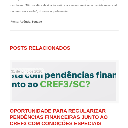
cardíacos. “Não se dá a devida importância a essa que é uma matéria essencial
no currículo escolar”, observa o parlamentar.
Fonte:
Agência Senado
POSTS RELACIONADOS
31 de julho de 2026
OPORTUNIDADE PARA REGULARIZAR
PENDÊNCIAS FINANCEIRAS JUNTO AO
CREF3 COM CONDIÇÕES ESPECIAIS