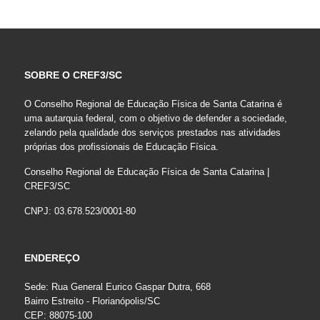
SOBRE O CREF3/SC
O Conselho Regional de Educação Física de Santa Catarina é
uma autarquia federal, com o objetivo de defender a sociedade,
zelando pela qualidade dos serviços prestados nas atividades
próprias dos profissionais de Educação Física.
Conselho Regional de Educação Física de Santa Catarina |
CREF3/SC
CNPJ: 03.678.523/0001-80
ENDEREÇO
Sede: Rua General Eurico Gaspar Dutra, 668
Bairro Estreito - Florianópolis/SC
CEP: 88075-100