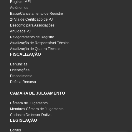
Registro MEI
Autônomos
Baixa/Cancelamento de Registro
2ª Via de Certificado de PJ
Desconto para Associações
Anuidade PJ
Revigoramento de Registro
Atualização de Responsável Técnico
Atualização de Quadro Técnico
FISCALIZAÇÃO
Denúncias
Orientações
Procedimento
Defesa|Recurso
CÂMARA DE JULGAMENTO
Câmara de Julgamento
Membros Câmara de Julgamento
Cadastro Defensor Dativo
LEGISLAÇÃO
Editais