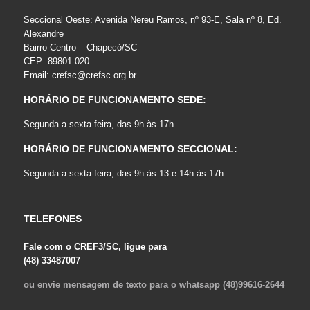
Seccional Oeste: Avenida Nereu Ramos, nº 93-E, Sala nº 8, Ed.
Alexandre
Bairro Centro – Chapecó/SC
CEP: 89801-020
Email:
crefsc@crefsc.org.br
HORÁRIO DE FUNCIONAMENTO SEDE:
Segunda a sexta-feira, das 9h às 17h
HORÁRIO DE FUNCIONAMENTO SECCIONAL:
Segunda a sexta-feira, das 9h às 13 e 14h às 17h
TELEFONES
Fale com o CREF3/SC, ligue para
(48) 33487007
ou envie mensagem de texto para o whatsapp (48)99616-2644