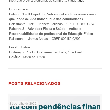
inscrição e ver a programação completa, clique
aqui
.
Programação:
Palestra 1 – O Papel do Profissional e a Interseção com a
qualidade de vida individual e das comunidades
Palestrante: Profª. Elisabete Laurindo – CREF 002036 G/SC
Palestra 2 – Atividade Física e Saúde – Ações e
Responsabilidades do profissional de Educação Física
Palestrante: Markus Nahas – CREF 000150 G/SC
Local:
Unidavi
Endereço:
Rua Dr. Guilherme Gemballa, 13 – Centro
Horário:
13h30 às 17h30
POSTS RELACIONADOS
31 de julho de 2026