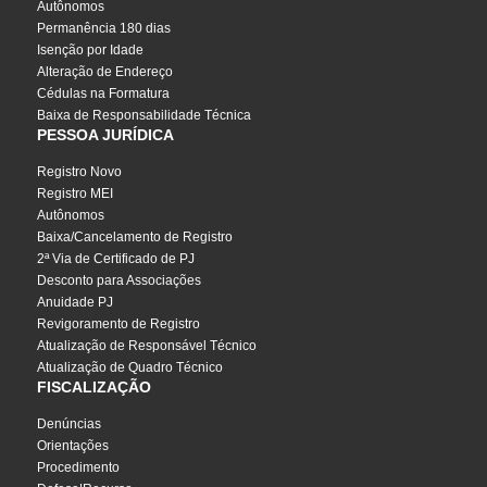
Autônomos
Permanência 180 dias
Isenção por Idade
Alteração de Endereço
Cédulas na Formatura
Baixa de Responsabilidade Técnica
PESSOA JURÍDICA
Registro Novo
Registro MEI
Autônomos
Baixa/Cancelamento de Registro
2ª Via de Certificado de PJ
Desconto para Associações
Anuidade PJ
Revigoramento de Registro
Atualização de Responsável Técnico
Atualização de Quadro Técnico
FISCALIZAÇÃO
Denúncias
Orientações
Procedimento