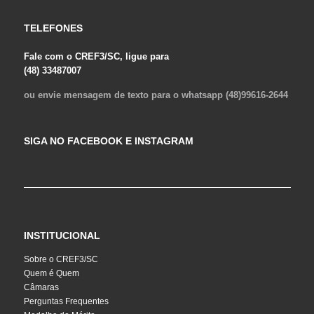
TELEFONES
Fale com o CREF3/SC, ligue para
(48) 33487007
ou envie mensagem de texto para o whatsapp (48)99616-2644
SIGA NO FACEBOOK E INSTAGRAM
INSTITUCIONAL
Sobre o CREF3/SC
Quem é Quem
Câmaras
Perguntas Frequentes