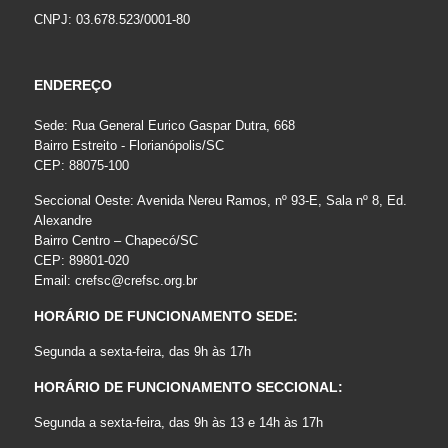
CNPJ: 03.678.523/0001-80
ENDEREÇO
Sede: Rua General Eurico Gaspar Dutra, 668
Bairro Estreito - Florianópolis/SC
CEP: 88075-100
Seccional Oeste: Avenida Nereu Ramos, nº 93-E, Sala nº 8, Ed.
Alexandre
Bairro Centro – Chapecó/SC
CEP: 89801-020
Email:
crefsc@crefsc.org.br
HORÁRIO DE FUNCIONAMENTO SEDE:
Segunda a sexta-feira, das 9h às 17h
HORÁRIO DE FUNCIONAMENTO SECCIONAL:
Segunda a sexta-feira, das 9h às 13 e 14h às 17h