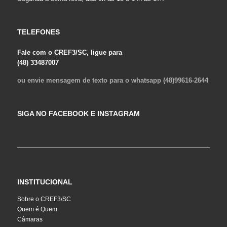
TELEFONES
Fale com o CREF3/SC, ligue para
(48) 33487007
ou envie mensagem de texto para o whatsapp (48)99616-2644
SIGA NO FACEBOOK E INSTAGRAM
INSTITUCIONAL
Sobre o CREF3/SC
Quem é Quem
Câmaras