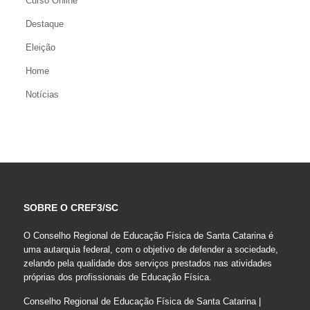
Curso Online
Destaque
Eleição
Home
Notícias
SOBRE O CREF3/SC
O Conselho Regional de Educação Física de Santa Catarina é
uma autarquia federal, com o objetivo de defender a sociedade,
zelando pela qualidade dos serviços prestados nas atividades
próprias dos profissionais de Educação Física.
Conselho Regional de Educação Física de Santa Catarina |