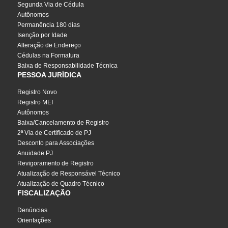
Segunda Via de Cédula
Autônomos
Permanência 180 dias
Isenção por Idade
Alteração de Endereço
Cédulas na Formatura
Baixa de Responsabilidade Técnica
PESSOA JURÍDICA
Registro Novo
Registro MEI
Autônomos
Baixa/Cancelamento de Registro
2ª Via de Certificado de PJ
Desconto para Associações
Anuidade PJ
Revigoramento de Registro
Atualização de Responsável Técnico
Atualização de Quadro Técnico
FISCALIZAÇÃO
Denúncias
Orientações