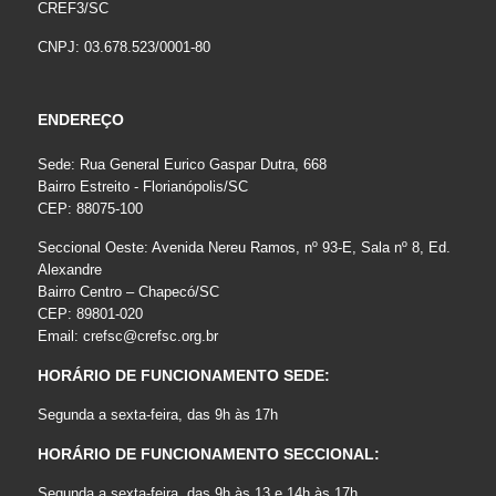
CREF3/SC
CNPJ: 03.678.523/0001-80
ENDEREÇO
Sede: Rua General Eurico Gaspar Dutra, 668
Bairro Estreito - Florianópolis/SC
CEP: 88075-100
Seccional Oeste: Avenida Nereu Ramos, nº 93-E, Sala nº 8, Ed.
Alexandre
Bairro Centro – Chapecó/SC
CEP: 89801-020
Email:
crefsc@crefsc.org.br
HORÁRIO DE FUNCIONAMENTO SEDE:
Segunda a sexta-feira, das 9h às 17h
HORÁRIO DE FUNCIONAMENTO SECCIONAL:
Segunda a sexta-feira, das 9h às 13 e 14h às 17h