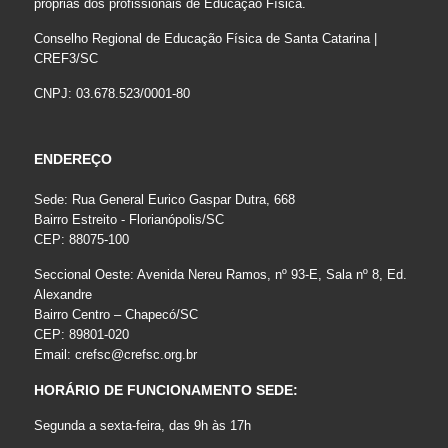
próprias dos profissionais de Educação Física.
Conselho Regional de Educação Física de Santa Catarina |
CREF3/SC
CNPJ: 03.678.523/0001-80
ENDEREÇO
Sede: Rua General Eurico Gaspar Dutra, 668
Bairro Estreito - Florianópolis/SC
CEP: 88075-100
Seccional Oeste: Avenida Nereu Ramos, nº 93-E, Sala nº 8, Ed.
Alexandre
Bairro Centro – Chapecó/SC
CEP: 89801-020
Email:
crefsc@crefsc.org.br
HORÁRIO DE FUNCIONAMENTO SEDE:
Segunda a sexta-feira, das 9h às 17h