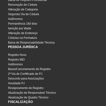
Baixa de Registro Profissional
Renovação de Cédula
Alteração de Categoria
Segunda Via de Cédula
Autônomos
Permanência 180 dias
Isenção por Idade
Alteração de Endereço
Cédulas na Formatura
Baixa de Responsabilidade Técnica
PESSOA JURÍDICA
Registro Novo
Registro MEI
Autônomos
Baixa/Cancelamento de Registro
2ª Via de Certificado de PJ
Desconto para Associações
Anuidade PJ
Revigoramento de Registro
Atualização de Responsável Técnico
Atualização de Quadro Técnico
FISCALIZAÇÃO