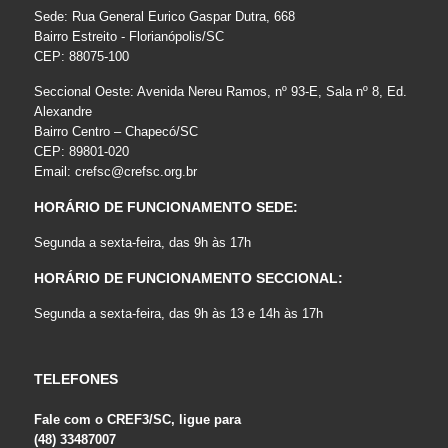
Sede: Rua General Eurico Gaspar Dutra, 668
Bairro Estreito - Florianópolis/SC
CEP: 88075-100
Seccional Oeste: Avenida Nereu Ramos, nº 93-E, Sala nº 8, Ed.
Alexandre
Bairro Centro – Chapecó/SC
CEP: 89801-020
Email:
crefsc@crefsc.org.br
HORÁRIO DE FUNCIONAMENTO SEDE:
Segunda a sexta-feira, das 9h às 17h
HORÁRIO DE FUNCIONAMENTO SECCIONAL:
Segunda a sexta-feira, das 9h às 13 e 14h às 17h
TELEFONES
Fale com o CREF3/SC, ligue para
(48) 33487007