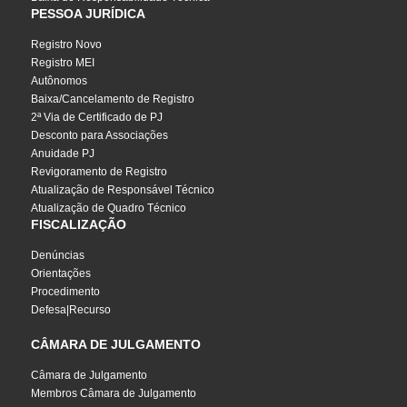
PESSOA JURÍDICA
Registro Novo
Registro MEI
Autônomos
Baixa/Cancelamento de Registro
2ª Via de Certificado de PJ
Desconto para Associações
Anuidade PJ
Revigoramento de Registro
Atualização de Responsável Técnico
Atualização de Quadro Técnico
FISCALIZAÇÃO
Denúncias
Orientações
Procedimento
Defesa|Recurso
CÂMARA DE JULGAMENTO
Câmara de Julgamento
Membros Câmara de Julgamento