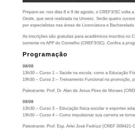
Prepare-se: nos dias 8 e 9 de agosto, o CREF3/SC volta 
Oeste, que será realizada na Unoesc. Serão quatro cursos
por especialistas nas áreas de Licenciatura e Bacharelado
As inscrições são gratuitas para acadêmicos inscritos no
somente no APP do Conselho (CREF3/SC). Confira a progr
Programação
08/08
13h30 – Curso 1 – Saúde na escola: como a Educação Fís
19h30 – Curso 2 – Treinamento Funcional na promoção, pr
Palestrante: Prof. Dr. Alan de Jesus Pires de Moraes (C
09/08
13h30 – Curso 3 – Educação física escolar e esportes adap
19h30 – Curso 4 – Como impulsionar sua carreira se torna
Palestrante: Prof. Esp. Arlei José Fedrizzi (CREF 008421-