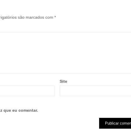
igatórios são marcados com
*
Site
z que eu comentar.