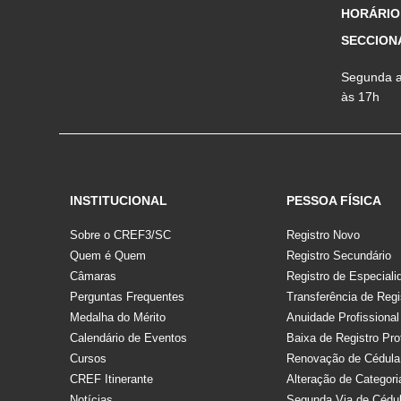
HORÁRIO
SECCION
Segunda a 
às 17h
INSTITUCIONAL
PESSOA FÍSICA
Sobre o CREF3/SC
Registro Novo
Quem é Quem
Registro Secundário
Câmaras
Registro de Especiali
Perguntas Frequentes
Transferência de Regi
Medalha do Mérito
Anuidade Profissional
Calendário de Eventos
Baixa de Registro Pro
Cursos
Renovação de Cédula
CREF Itinerante
Alteração de Categori
Notícias
Segunda Via de Cédu