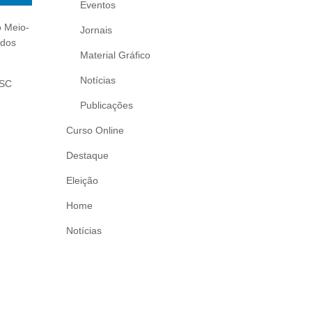
Eventos
o Meio-
Jornais
ados
Material Gráfico
Notícias
/SC
Publicações
Curso Online
Destaque
Eleição
Home
Notícias