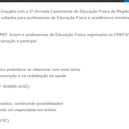
a Joaçaba com a 2ª Jornada Catarinense de Educação Física da Regiã
 voltados para profissionais de Educação Física e acadêmicos ministr
.
 CREF Jovem e profissionais de Educação Física registrados no CREF3
amação e participe!
ica pode/deve se relacionar com esse tema.
evenção e na reabilitação da saúde.
REF 004685-G/SC)
tados, construindo possibilidades!
ndo um especialista em lesões.
G/SC)