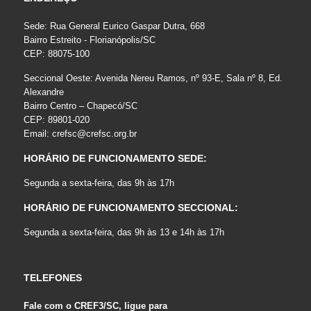
Sede: Rua General Eurico Gaspar Dutra, 668
Bairro Estreito - Florianópolis/SC
CEP: 88075-100
Seccional Oeste: Avenida Nereu Ramos, nº 93-E, Sala nº 8, Ed.
Alexandre
Bairro Centro – Chapecó/SC
CEP: 89801-020
Email:
crefsc@crefsc.org.br
HORÁRIO DE FUNCIONAMENTO SEDE:
Segunda a sexta-feira, das 9h às 17h
HORÁRIO DE FUNCIONAMENTO SECCIONAL:
Segunda a sexta-feira, das 9h às 13 e 14h às 17h
TELEFONES
Fale com o CREF3/SC, ligue para