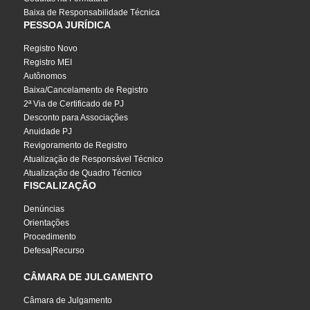
Baixa de Responsabilidade Técnica
PESSOA JURÍDICA
Registro Novo
Registro MEI
Autônomos
Baixa/Cancelamento de Registro
2ª Via de Certificado de PJ
Desconto para Associações
Anuidade PJ
Revigoramento de Registro
Atualização de Responsável Técnico
Atualização de Quadro Técnico
FISCALIZAÇÃO
Denúncias
Orientações
Procedimento
Defesa|Recurso
CÂMARA DE JULGAMENTO
Câmara de Julgamento