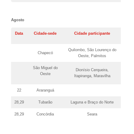
Agosto
Data
Cidade-sede
Cidade participante
Quilombo, São Lourenço do
Chapecó
Oeste, Palmitos
São Miguel do
Dionísio Cerqueira,
Oeste
Itapiranga, Maravilha
22
Araranguá
28,29
Tubarão
Laguna e Braço do Norte
28,29
Concórdia
Seara