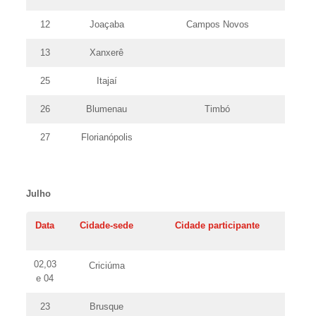
12
Joaçaba
Campos Novos
13
Xanxerê
25
Itajaí
26
Blumenau
Timbó
27
Florianópolis
Julho
Data
Cidade-sede
Cidade participante
02,03
Criciúma
e 04
23
Brusque