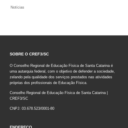
Notícias
SOBRE O CREF3/SC
O Conselho Regional de Educação Física de Santa Catarina é
uma autarquia federal, com o objetivo de defender a sociedade,
zelando pela qualidade dos serviços prestados nas atividades
próprias dos profissionais de Educação Física.
Conselho Regional de Educação Física de Santa Catarina |
CREF3/SC
CNPJ: 03.678.523/0001-80
ENDEREÇO