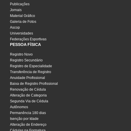
Publicações
Jornais
Material Gráfico
Galeria de Fotos
Ascop
Universidades
Federações Esportivas
PESSOA FÍSICA
Registro Novo
Registro Secundário
Registro de Especialidade
Transferência de Registro
Anuidade Profissional
Baixa de Registro Profissional
Renovação de Cédula
Alteração de Categoria
Segunda Via de Cédula
Autônomos
Permanência 180 dias
Isenção por Idade
Alteração de Endereço
Cédulas na Formatura