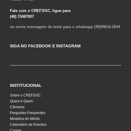
Fale com o CREF3/SC, ligue para
(48) 33487007
ou envie mensagem de texto para o whatsapp (48)99616-2644
SIGA NO FACEBOOK E INSTAGRAM
INSTITUCIONAL
Sobre o CREF3/SC
Quem é Quem
Câmaras
Perguntas Frequentes
Medalha do Mérito
Calendário de Eventos
Cursos