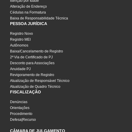
Isenção por Idade
Alteração de Endereço
Cédulas na Formatura
Baixa de Responsabilidade Técnica
PESSOA JURÍDICA
Registro Novo
Registro MEI
Autônomos
Baixa/Cancelamento de Registro
2ª Via de Certificado de PJ
Desconto para Associações
Anuidade PJ
Revigoramento de Registro
Atualização de Responsável Técnico
Atualização de Quadro Técnico
FISCALIZAÇÃO
Denúncias
Orientações
Procedimento
Defesa|Recurso
CÂMARA DE JULGAMENTO