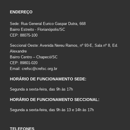
ENDEREÇO
Sede: Rua General Eurico Gaspar Dutra, 668
Bairro Estreito - Florianópolis/SC
CEP: 88075-100
Seccional Oeste: Avenida Nereu Ramos, nº 93-E, Sala nº 8, Ed.
Alexandre
Bairro Centro – Chapecó/SC
CEP: 89801-020
Email:
crefsc@crefsc.org.br
HORÁRIO DE FUNCIONAMENTO SEDE:
Segunda a sexta-feira, das 9h às 17h
HORÁRIO DE FUNCIONAMENTO SECCIONAL:
Segunda a sexta-feira, das 9h às 13 e 14h às 17h
TELEFONES