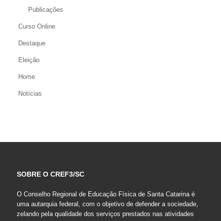
Publicações
Curso Online
Destaque
Eleição
Home
Notícias
SOBRE O CREF3/SC
O Conselho Regional de Educação Física de Santa Catarina é
uma autarquia federal, com o objetivo de defender a sociedade,
zelando pela qualidade dos serviços prestados nas atividades