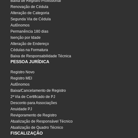
Baixa de Registro Profissional
Renovação de Cédula
Alteração de Categoria
Segunda Via de Cédula
Autônomos
Permanência 180 dias
Isenção por Idade
Alteração de Endereço
Cédulas na Formatura
Baixa de Responsabilidade Técnica
PESSOA JURÍDICA
Registro Novo
Registro MEI
Autônomos
Baixa/Cancelamento de Registro
2ª Via de Certificado de PJ
Desconto para Associações
Anuidade PJ
Revigoramento de Registro
Atualização de Responsável Técnico
Atualização de Quadro Técnico
FISCALIZAÇÃO