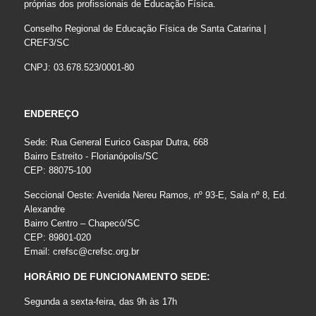
próprias dos profissionais de Educação Física.
Conselho Regional de Educação Física de Santa Catarina |
CREF3/SC
CNPJ: 03.678.523/0001-80
ENDEREÇO
Sede: Rua General Eurico Gaspar Dutra, 668
Bairro Estreito - Florianópolis/SC
CEP: 88075-100
Seccional Oeste: Avenida Nereu Ramos, nº 93-E, Sala nº 8, Ed.
Alexandre
Bairro Centro – Chapecó/SC
CEP: 89801-020
Email:
crefsc@crefsc.org.br
HORÁRIO DE FUNCIONAMENTO SEDE:
Segunda a sexta-feira, das 9h às 17h