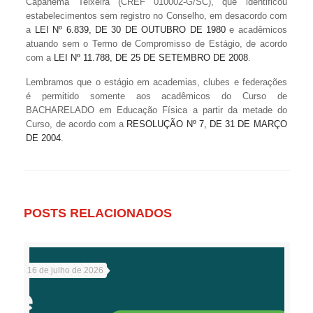
Capanema Teixeira (CREF 010002-G/SC), que identificou
estabelecimentos sem registro no Conselho, em desacordo com
a
LEI Nº 6.839, DE 30 DE OUTUBRO DE 1980
e acadêmicos
atuando sem o Termo de Compromisso de Estágio, de acordo
com a
LEI Nº 11.788, DE 25 DE SETEMBRO DE 2008
.
Lembramos que o estágio em academias, clubes e federações
é permitido somente aos acadêmicos do Curso de
BACHARELADO em Educação Física a partir da metade do
Curso, de acordo com a
RESOLUÇÃO Nº 7, DE 31 DE MARÇO
DE 2004
.
POSTS RELACIONADOS
16 de julho de 2026