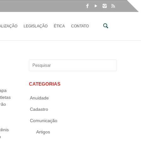
ALIZAÇÃO
LEGISLAÇÃO
ÉTICA
CONTATO
CATEGORIAS
tapa
tletas
Anuidade
rão
Cadastro
Comunicação
tênis
Artigos
m