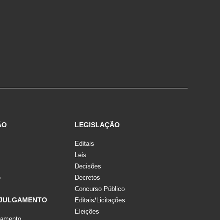
ÃO
LEGISLAÇÃO
Editais
Leis
Decisões
o
Decretos
Concurso Público
 JULGAMENTO
Editais/Licitações
Eleições
gamento