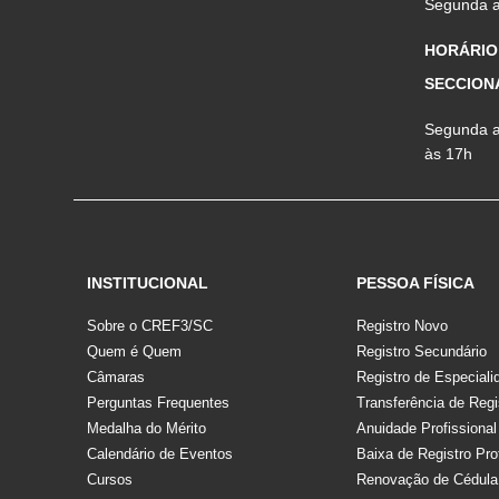
Segunda a 
HORÁRIO
SECCION
Segunda a 
às 17h
INSTITUCIONAL
PESSOA FÍSICA
Sobre o CREF3/SC
Registro Novo
Quem é Quem
Registro Secundário
Câmaras
Registro de Especiali
Perguntas Frequentes
Transferência de Regi
Medalha do Mérito
Anuidade Profissional
Calendário de Eventos
Baixa de Registro Pro
Cursos
Renovação de Cédula