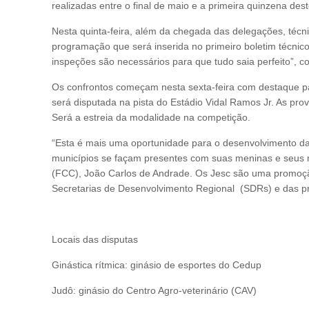
realizadas entre o final de maio e a primeira quinzena de
Nesta quinta-feira, além da chegada das delegações, técni
programação que será inserida no primeiro boletim técnico
inspeções são necessários para que tudo saia perfeito”, 
Os confrontos começam nesta sexta-feira com destaque pa
será disputada na pista do Estádio Vidal Ramos Jr. As pro
Será a estreia da modalidade na competição.
“Esta é mais uma oportunidade para o desenvolvimento d
municípios se façam presentes com suas meninas e seus 
(FCC), João Carlos de Andrade. Os Jesc são uma promoçã
Secretarias de Desenvolvimento Regional (SDRs) e das pr
Locais das disputas
Ginástica rítmica: ginásio de esportes do Cedup
Judô: ginásio do Centro Agro-veterinário (CAV)