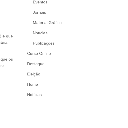
Eventos
Jornais
Material Gráfico
Notícias
) e que
ária.
Publicações
Curso Online
 que os
Destaque
mo
Eleição
Home
Notícias