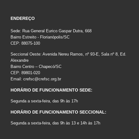
ENDEREÇO
Sede: Rua General Eurico Gaspar Dutra, 668
Bairro Estreito - Florianópolis/SC
CEP: 88075-100
Seccional Oeste: Avenida Nereu Ramos, nº 93-E, Sala nº 8, Ed.
Alexandre
Bairro Centro – Chapecó/SC
CEP: 89801-020
Email:
crefsc@crefsc.org.br
HORÁRIO DE FUNCIONAMENTO SEDE:
Segunda a sexta-feira, das 9h às 17h
HORÁRIO DE FUNCIONAMENTO SECCIONAL:
Segunda a sexta-feira, das 9h às 13 e 14h às 17h