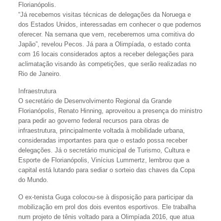
Florianópolis.
“Já recebemos visitas técnicas de delegações da Noruega e
dos Estados Unidos, interessadas em conhecer o que podemos
oferecer. Na semana que vem, receberemos uma comitiva do
Japão”, revelou Pecos. Já para a Olimpíada, o estado conta
com 16 locais considerados aptos a receber delegações para
aclimatação visando às competições, que serão realizadas no
Rio de Janeiro.
Infraestrutura
O secretário de Desenvolvimento Regional da Grande
Florianópolis, Renato Hinning, aproveitou a presença do ministro
para pedir ao governo federal recursos para obras de
infraestrutura, principalmente voltada à mobilidade urbana,
consideradas importantes para que o estado possa receber
delegações. Já o secretário municipal de Turismo, Cultura e
Esporte de Florianópolis, Vinícius Lummertz, lembrou que a
capital está lutando para sediar o sorteio das chaves da Copa
do Mundo.
O ex-tenista Guga colocou-se à disposição para participar da
mobilização em prol dos dois eventos esportivos. Ele trabalha
num projeto de tênis voltado para a Olimpíada 2016, que atua