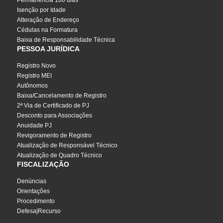
Permanência 180 dias
Isenção por Idade
Alteração de Endereço
Cédulas na Formatura
Baixa de Responsabilidade Técnica
PESSOA JURÍDICA
Registro Novo
Registro MEI
Autônomos
Baixa/Cancelamento de Registro
2ª Via de Certificado de PJ
Desconto para Associações
Anuidade PJ
Revigoramento de Registro
Atualização de Responsável Técnico
Atualização de Quadro Técnico
FISCALIZAÇÃO
Denúncias
Orientações
Procedimento
Defesa|Recurso