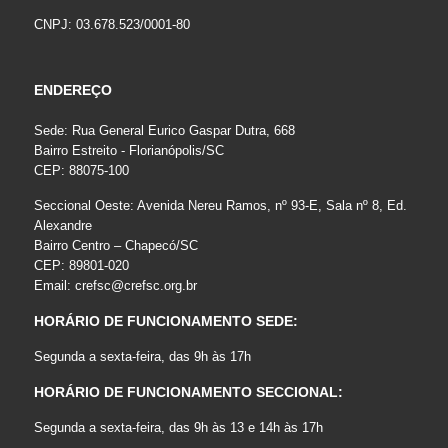
CNPJ: 03.678.523/0001-80
ENDEREÇO
Sede: Rua General Eurico Gaspar Dutra, 668
Bairro Estreito - Florianópolis/SC
CEP: 88075-100
Seccional Oeste: Avenida Nereu Ramos, nº 93-E, Sala nº 8, Ed.
Alexandre
Bairro Centro – Chapecó/SC
CEP: 89801-020
Email:
crefsc@crefsc.org.br
HORÁRIO DE FUNCIONAMENTO SEDE:
Segunda a sexta-feira, das 9h às 17h
HORÁRIO DE FUNCIONAMENTO SECCIONAL:
Segunda a sexta-feira, das 9h às 13 e 14h às 17h