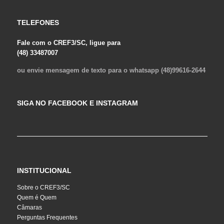
TELEFONES
Fale com o CREF3/SC, ligue para
(48) 33487007
ou envie mensagem de texto para o whatsapp (48)99616-2644
SIGA NO FACEBOOK E INSTAGRAM
INSTITUCIONAL
Sobre o CREF3/SC
Quem é Quem
Câmaras
Perguntas Frequentes