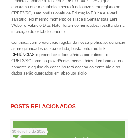
Leandra Capanema Teixeira (CREF 010002–G/SC) que
constatou que o estabelecimento funcionava sem registro no
CREF3/SC, sem profissionais de Educação Física e alvará
sanitário. No mesmo momento os Fiscais Sanitaristas Leni
Weber e Fabricio Dias Neto, foram comunicados, resultando na
interdição do estabelecimento.
Contribua com o exercício regular de nossa profissão, denuncie
as irregularidades de sua cidade, basta entrar no link
DENÚNCIAS
e preencher o formulário a partir disso, o
CREF3/SC toma as providências necessárias. Lembramos que
somente a equipe do conselho terá acesso ao conteúdo e os
dados serão guardados em absoluto sigilo.
POSTS RELACIONADOS
30 de julho de 2026