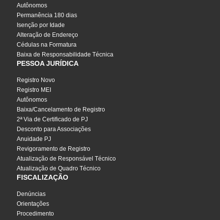
Autônomos
Permanência 180 dias
Isenção por Idade
Alteração de Endereço
Cédulas na Formatura
Baixa de Responsabilidade Técnica
PESSOA JURÍDICA
Registro Novo
Registro MEI
Autônomos
Baixa/Cancelamento de Registro
2ª Via de Certificado de PJ
Desconto para Associações
Anuidade PJ
Revigoramento de Registro
Atualização de Responsável Técnico
Atualização de Quadro Técnico
FISCALIZAÇÃO
Denúncias
Orientações
Procedimento