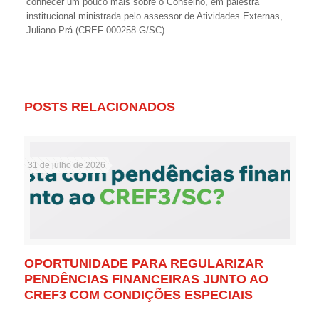
conhecer um pouco mais sobre o Conselho, em palestra
institucional ministrada pelo assessor de Atividades Externas,
Juliano Prá (CREF 000258-G/SC).
POSTS RELACIONADOS
31 de julho de 2026
OPORTUNIDADE PARA REGULARIZAR
PENDÊNCIAS FINANCEIRAS JUNTO AO
CREF3 COM CONDIÇÕES ESPECIAIS