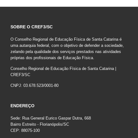
SOBRE O CREF3/SC
O Conselho Regional de Educação Física de Santa Catarina é
uma autarquia federal, com o objetivo de defender a sociedade,
zelando pela qualidade dos serviços prestados nas atividades
próprias dos profissionais de Educação Física.
Conselho Regional de Educação Física de Santa Catarina |
CREF3/SC
CNPJ: 03.678.523/0001-80
ENDEREÇO
Sede: Rua General Eurico Gaspar Dutra, 668
Bairro Estreito - Florianópolis/SC
CEP: 88075-100