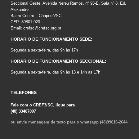
Seccional Oeste: Avenida Nereu Ramos, nº 93-E, Sala nº 8, Ed.
Alexandre
Bairro Centro – Chapecó/SC
CEP: 89801-020
Email:
crefsc@crefsc.org.br
HORÁRIO DE FUNCIONAMENTO SEDE:
Segunda a sexta-feira, das 9h às 17h
HORÁRIO DE FUNCIONAMENTO SECCIONAL:
Segunda a sexta-feira, das 9h às 13 e 14h às 17h
TELEFONES
Fale com o CREF3/SC, ligue para
(48) 33487007
ou envie mensagem de texto para o whatsapp (48)99616-2644