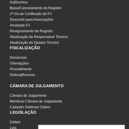
Autônomos
Baixa/Cancelamento de Registro
2ª Via de Certificado de PJ
Desconto para Associações
Anuidade PJ
Revigoramento de Registro
Atualização de Responsável Técnico
Atualização de Quadro Técnico
FISCALIZAÇÃO
Denúncias
Orientações
Procedimento
Defesa|Recurso
CÂMARA DE JULGAMENTO
Câmara de Julgamento
Membros Câmara de Julgamento
Cadastro Defensor Dativo
LEGISLAÇÃO
Editais
Leis