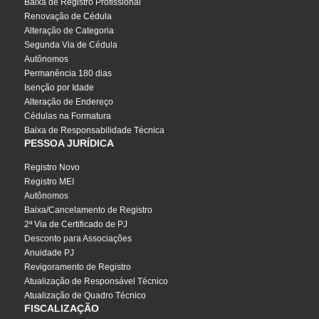
Baixa de Registro Profissional
Renovação de Cédula
Alteração de Categoria
Segunda Via de Cédula
Autônomos
Permanência 180 dias
Isenção por Idade
Alteração de Endereço
Cédulas na Formatura
Baixa de Responsabilidade Técnica
PESSOA JURÍDICA
Registro Novo
Registro MEI
Autônomos
Baixa/Cancelamento de Registro
2ª Via de Certificado de PJ
Desconto para Associações
Anuidade PJ
Revigoramento de Registro
Atualização de Responsável Técnico
Atualização de Quadro Técnico
FISCALIZAÇÃO