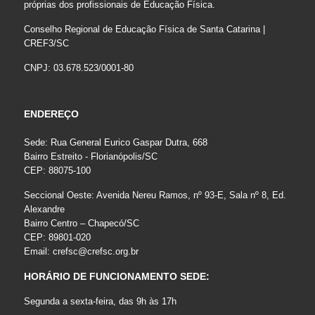
próprias dos profissionais de Educação Física.
Conselho Regional de Educação Física de Santa Catarina |
CREF3/SC
CNPJ: 03.678.523/0001-80
ENDEREÇO
Sede: Rua General Eurico Gaspar Dutra, 668
Bairro Estreito - Florianópolis/SC
CEP: 88075-100
Seccional Oeste: Avenida Nereu Ramos, nº 93-E, Sala nº 8, Ed.
Alexandre
Bairro Centro – Chapecó/SC
CEP: 89801-020
Email:
crefsc@crefsc.org.br
HORÁRIO DE FUNCIONAMENTO SEDE:
Segunda a sexta-feira, das 9h às 17h