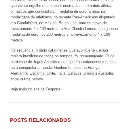
que vive o orgulho de competir nestes Jasc com dois atletas
olímpicos que conquistaram medalha de ouro, ambos na
modalidade de atletismo, no recente Pan-Americano disputado
em Guadalajara, no México. Bruno Lins, ouro na prova de
revezamento 4 x 100 metros; e Ana Cláudia Lemos, que ganhou
medalha de ouro nos 200 metros e no revezamento 4 x 100
metros.
Na sequência, o ídolo catarinense Gustavo Kuerten, maior
tenista brasileiro de todos os tempos, foi homenageado. Guga
participou de Jogos Abertos e das quadras catarinenses surgiu
para conquistar o mundo. Ganhou torneios na França,
Alemanha, Espanha, Chile, Itália, Estados Unidos e Austrália,
entre outros países.
Veja mais no site da Fesporte
POSTS RELACIONADOS