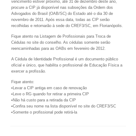
vencimento estiver próximo, até 31 de dezembro deste ano,
procure a CIP já disponível nas subseções da Ordem dos
Advogados do Brasil (OAB/SC) do Estado até o dia 30 de
novembro de 2011. Após essa data, todas as CIP serão
recolhidas e retornarão à sede do CREF3/SC, em Florianópolis.
Fique atento na Listagem de Profissionais para Troca de
Cédulas no site do conselho. As cédulas somente serão
reencaminhadas para as OABs em fevereiro de 2012.
A Cédula de Identidade Profissional é um documento público
oficial e único, que habilita o profissional de Educação Física a
exercer a profissão.
Fique atento:
•Levar a CIP antiga em caso de renovação
•Leve o RG quando for retirar a primeira CIP
•Não há custo para a retirada da CIP
•Confira seu nome na lista disponível no site do CREF3/SC
•Somente o profissional pode retirá-la