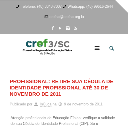
Telefone: (48) 3348-7007
Whatsapp: (48) 99616-2644
crefsc@crefsc.org.br
PROFISSIONAL: RETIRE SUA CÉDULA DE
IDENTIDADE PROFISSIONAL ATÉ 30 DE
NOVEMBRO DE 2011
Publicado por
InCuca
na
9 de novembro de 2011
Atenção profissionais de Educação Física: verifique a validade
de sua Cédula de Identidade Profissional (CIP). Se o