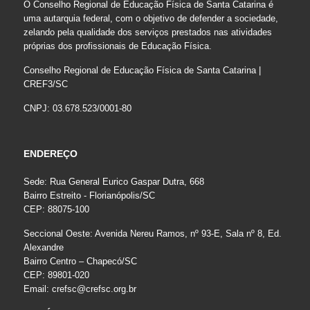
O Conselho Regional de Educação Física de Santa Catarina é
uma autarquia federal, com o objetivo de defender a sociedade,
zelando pela qualidade dos serviços prestados nas atividades
próprias dos profissionais de Educação Física.
Conselho Regional de Educação Física de Santa Catarina |
CREF3/SC
CNPJ: 03.678.523/0001-80
ENDEREÇO
Sede: Rua General Eurico Gaspar Dutra, 668
Bairro Estreito - Florianópolis/SC
CEP: 88075-100
Seccional Oeste: Avenida Nereu Ramos, nº 93-E, Sala nº 8, Ed.
Alexandre
Bairro Centro – Chapecó/SC
CEP: 89801-020
Email:
crefsc@crefsc.org.br