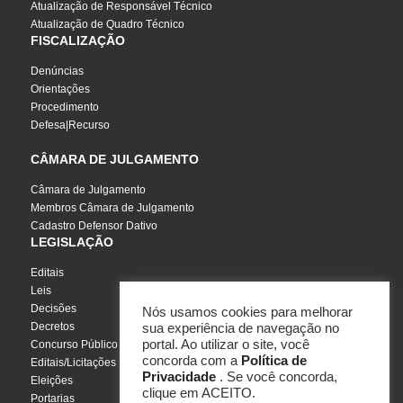
Atualização de Responsável Técnico
Atualização de Quadro Técnico
FISCALIZAÇÃO
Denúncias
Orientações
Procedimento
Defesa|Recurso
CÂMARA DE JULGAMENTO
Câmara de Julgamento
Membros Câmara de Julgamento
Cadastro Defensor Dativo
LEGISLAÇÃO
Editais
Leis
Decisões
Nós usamos cookies para melhorar
Decretos
sua experiência de navegação no
portal. Ao utilizar o site, você
Concurso Público
concorda com a
Política de
Editais/Licitações
Privacidade
. Se você concorda,
Eleições
clique em ACEITO.
Portarias