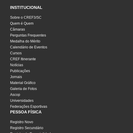
INSTITUCIONAL
Sobre o CREF3/SC
Quem é Quem
Câmaras
Perguntas Frequentes
Medalha do Mérito
Calendário de Eventos
Cursos
CREF Itinerante
Notícias
Publicações
Jornais
Material Gráfico
Galeria de Fotos
Ascop
Universidades
Federações Esportivas
PESSOA FÍSICA
Registro Novo
Registro Secundário