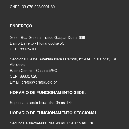
CNPJ: 03.678.523/0001-80
ENDEREÇO
Sede: Rua General Eurico Gaspar Dutra, 668
Bairro Estreito - Florianópolis/SC
CEP: 88075-100
Seccional Oeste: Avenida Nereu Ramos, nº 93-E, Sala nº 8, Ed.
Alexandre
Bairro Centro – Chapecó/SC
CEP: 89801-020
Email:
crefsc@crefsc.org.br
HORÁRIO DE FUNCIONAMENTO SEDE:
Segunda a sexta-feira, das 9h às 17h
HORÁRIO DE FUNCIONAMENTO SECCIONAL:
Segunda a sexta-feira, das 9h às 13 e 14h às 17h