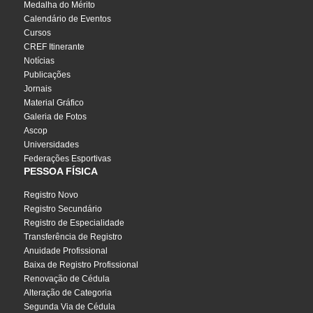
Medalha do Mérito
Calendário de Eventos
Cursos
CREF Itinerante
Notícias
Publicações
Jornais
Material Gráfico
Galeria de Fotos
Ascop
Universidades
Federações Esportivas
PESSOA FÍSICA
Registro Novo
Registro Secundário
Registro de Especialidade
Transferência de Registro
Anuidade Profissional
Baixa de Registro Profissional
Renovação de Cédula
Alteração de Categoria
Segunda Via de Cédula