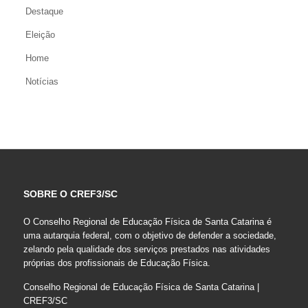
Destaque
Eleição
Home
Notícias
SOBRE O CREF3/SC
O Conselho Regional de Educação Física de Santa Catarina é
uma autarquia federal, com o objetivo de defender a sociedade,
zelando pela qualidade dos serviços prestados nas atividades
próprias dos profissionais de Educação Física.
Conselho Regional de Educação Física de Santa Catarina |
CREF3/SC