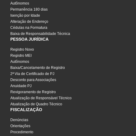
Autônomos
Permanência 180 dias
Isenção por Idade
Alteração de Endereço
Cédulas na Formatura
Baixa de Responsabilidade Técnica
PESSOA JURÍDICA
Registro Novo
Registro MEI
Autônomos
Baixa/Cancelamento de Registro
2ª Via de Certificado de PJ
Desconto para Associações
Anuidade PJ
Revigoramento de Registro
Atualização de Responsável Técnico
Atualização de Quadro Técnico
FISCALIZAÇÃO
Denúncias
Orientações
Procedimento