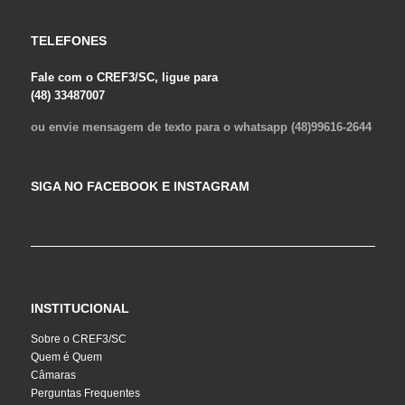
TELEFONES
Fale com o CREF3/SC, ligue para
(48) 33487007
ou envie mensagem de texto para o whatsapp (48)99616-2644
SIGA NO FACEBOOK E INSTAGRAM
INSTITUCIONAL
Sobre o CREF3/SC
Quem é Quem
Câmaras
Perguntas Frequentes