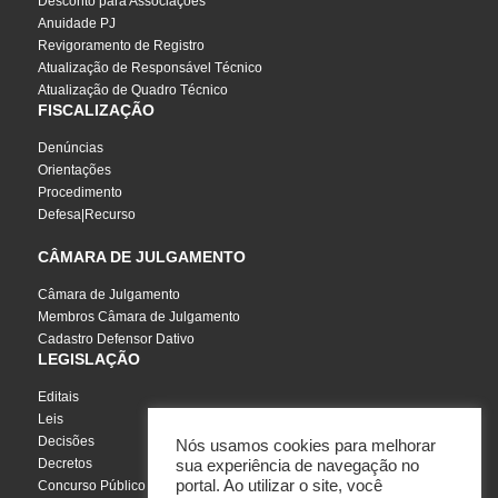
Desconto para Associações
Anuidade PJ
Revigoramento de Registro
Atualização de Responsável Técnico
Atualização de Quadro Técnico
FISCALIZAÇÃO
Denúncias
Orientações
Procedimento
Defesa|Recurso
CÂMARA DE JULGAMENTO
Câmara de Julgamento
Membros Câmara de Julgamento
Cadastro Defensor Dativo
LEGISLAÇÃO
Editais
Leis
Decisões
Nós usamos cookies para melhorar
Decretos
sua experiência de navegação no
portal. Ao utilizar o site, você
Concurso Público