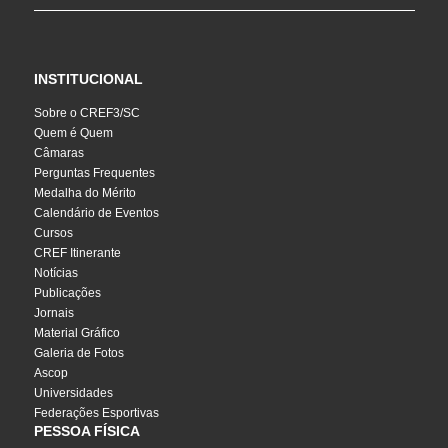
INSTITUCIONAL
Sobre o CREF3/SC
Quem é Quem
Câmaras
Perguntas Frequentes
Medalha do Mérito
Calendário de Eventos
Cursos
CREF Itinerante
Notícias
Publicações
Jornais
Material Gráfico
Galeria de Fotos
Ascop
Universidades
Federações Esportivas
PESSOA FÍSICA