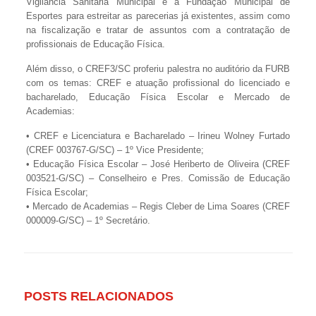
Vigilância Sanitária Municipal e a Fundação Municipal de
Esportes para estreitar as parecerias já existentes, assim como
na fiscalização e tratar de assuntos com a contratação de
profissionais de Educação Física.
Além disso, o CREF3/SC proferiu palestra no auditório da FURB
com os temas: CREF e atuação profissional do licenciado e
bacharelado, Educação Física Escolar e Mercado de
Academias:
• CREF e Licenciatura e Bacharelado – Irineu Wolney Furtado
(CREF 003767-G/SC) – 1º Vice Presidente;
• Educação Física Escolar – José Heriberto de Oliveira (CREF
003521-G/SC) – Conselheiro e Pres. Comissão de Educação
Física Escolar;
• Mercado de Academias – Regis Cleber de Lima Soares (CREF
000009-G/SC) – 1º Secretário.
POSTS RELACIONADOS