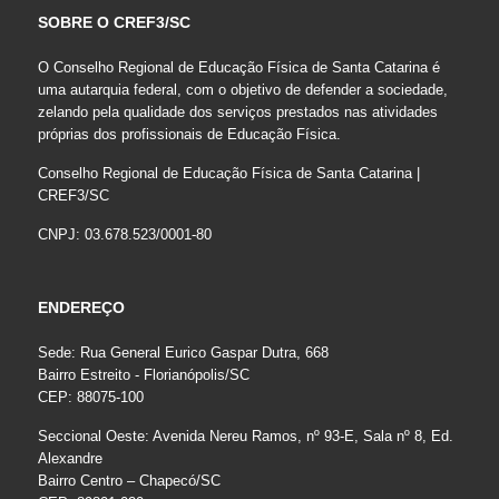
SOBRE O CREF3/SC
O Conselho Regional de Educação Física de Santa Catarina é
uma autarquia federal, com o objetivo de defender a sociedade,
zelando pela qualidade dos serviços prestados nas atividades
próprias dos profissionais de Educação Física.
Conselho Regional de Educação Física de Santa Catarina |
CREF3/SC
CNPJ: 03.678.523/0001-80
ENDEREÇO
Sede: Rua General Eurico Gaspar Dutra, 668
Bairro Estreito - Florianópolis/SC
CEP: 88075-100
Seccional Oeste: Avenida Nereu Ramos, nº 93-E, Sala nº 8, Ed.
Alexandre
Bairro Centro – Chapecó/SC