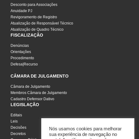
Desconto para Associações
Anuidade PJ
Revigoramento de Registro
Atualização de Responsável Técnico
Atualização de Quadro Técnico
FISCALIZAÇÃO
Denúncias
Orientações
Procedimento
Defesa|Recurso
CÂMARA DE JULGAMENTO
Câmara de Julgamento
Membros Câmara de Julgamento
Cadastro Defensor Dativo
LEGISLAÇÃO
Editais
Leis
Decisões
Nós usamos cookies para melhorar
Decretos
sua experiência de navegação no