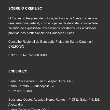
SOBRE O CREF3/SC
O Conselho Regional de Educação Física de Santa Catarina é
uma autarquia federal, com o objetivo de defender a sociedade,
zelando pela qualidade dos serviços prestados nas atividades
próprias dos profissionais de Educação Física.
Conselho Regional de Educação Física de Santa Catarina |
CREF3/SC
CNPJ: 03.678.523/0001-80
ENDEREÇO
Sede: Rua General Eurico Gaspar Dutra, 668
Bairro Estreito - Florianópolis/SC
CEP: 88075-100
Seccional Oeste: Avenida Nereu Ramos, nº 93-E, Sala nº 8, Ed.
Alexandre
Bairro Centro – Chapecó/SC