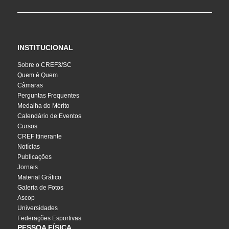
INSTITUCIONAL
Sobre o CREF3/SC
Quem é Quem
Câmaras
Perguntas Frequentes
Medalha do Mérito
Calendário de Eventos
Cursos
CREF Itinerante
Notícias
Publicações
Jornais
Material Gráfico
Galeria de Fotos
Ascop
Universidades
Federações Esportivas
PESSOA FÍSICA